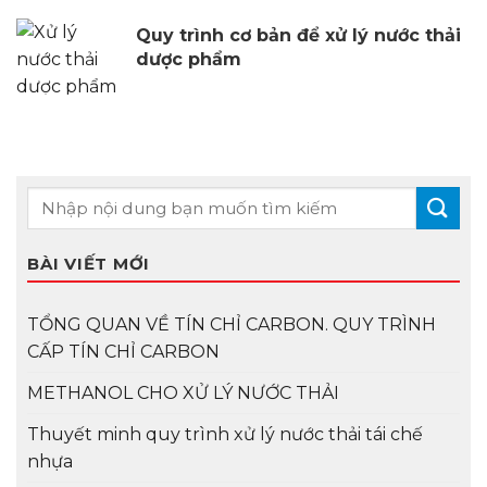
Quy trình cơ bản để xử lý nước thải
dược phẩm
BÀI VIẾT MỚI
TỔNG QUAN VỀ TÍN CHỈ CARBON. QUY TRÌNH
CẤP TÍN CHỈ CARBON
METHANOL CHO XỬ LÝ NƯỚC THẢI
Thuyết minh quy trình xử lý nước thải tái chế
nhựa