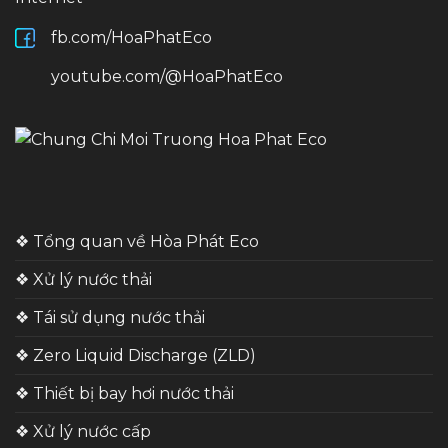
fb.com/HoaPhatEco
youtube.com/@HoaPhatEco
❖ Tổng quan về Hòa Phát Eco
❖ Xử lý nước thải
❖ Tái sử dụng nước thải
❖ Zero Liquid Discharge (ZLD)
❖ Thiết bị bay hơi nước thải
❖ Xử lý nước cấp