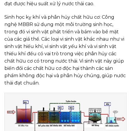
đạt được hiệu suất xử lý nước thải cao.
Sinh học kỵ khí và phân hủy chất hữu cơ: Công
nghệ MBBR sử dụng một môi trường sinh học,
trong đó vi sinh vật phát triển và bám vào bề mặt
của các giá thể. Các loại vi sinh vật khác nhau như vi
sinh vật hiếu khí, vi sinh vật yếu khí và vi sinh vật
thiếu khí đều có vai trò trong việc phân hủy các
chất hữu cơ có trong nước thải. Vi sinh vật này giúp
biến đổi các chất hữu cơ độc hại thành các sản
phẩm không độc hại và phân hủy chúng, giúp nước
thải đạt chuẩn.