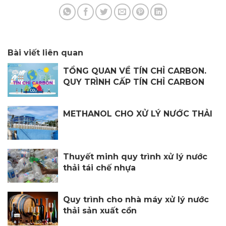
Bài viết liên quan
TỔNG QUAN VỀ TÍN CHỈ CARBON.
QUY TRÌNH CẤP TÍN CHỈ CARBON
METHANOL CHO XỬ LÝ NƯỚC THẢI
Thuyết minh quy trình xử lý nước
thải tái chế nhựa
Quy trình cho nhà máy xử lý nước
thải sản xuất cồn