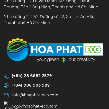
Nhà xưởng 1: 2 Lê Văn Mầm, KP. Đông Thành,
Phường Tân Đông Hiệp, Thành phố Hồ Chí Minh.
Nhà xưởng 2: 27/2 Đường số 42, Xã Tân An Hội,
Thành phố Hồ Chí Minh.
(+84) 28 6682 2579
(+84) 906 903 987
info@hoaphat-eco.com
www.hoaphat-eco.com