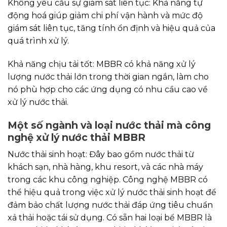
Không yêu cầu sự giám sát liên tục: Khả năng tự
động hoá giúp giảm chi phí vận hành và mức độ
giám sát liên tục, tăng tính ổn định và hiệu quả của
quá trình xử lý.
Khả năng chịu tải tốt: MBBR có khả năng xử lý
lượng nước thải lớn trong thời gian ngắn, làm cho
nó phù hợp cho các ứng dụng có nhu cầu cao về
xử lý nước thải.
Một số ngành và loại nước thải mà công
nghệ xử lý nước thải MBBR
Nước thải sinh hoạt: Đây bao gồm nước thải từ
khách sạn, nhà hàng, khu resort, và các nhà máy
trong các khu công nghiệp. Công nghệ MBBR có
thể hiệu quả trong việc xử lý nước thải sinh hoạt để
đảm bảo chất lượng nước thải đáp ứng tiêu chuẩn
xả thải hoặc tái sử dụng. Có sẵn hai loại bể MBBR là