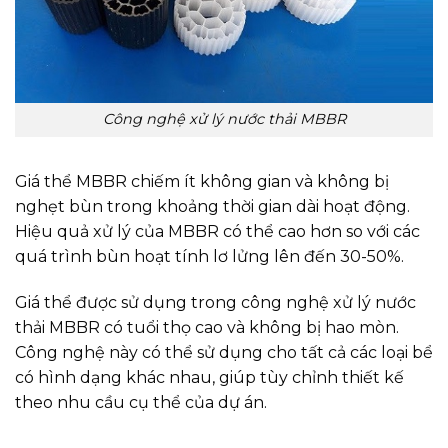
Công nghệ xử lý nước thải MBBR
Giá thể MBBR chiếm ít không gian và không bị
nghẹt bùn trong khoảng thời gian dài hoạt động.
Hiệu quả xử lý của MBBR có thể cao hơn so với các
quá trình bùn hoạt tính lơ lửng lên đến 30-50%.
Giá thể được sử dụng trong công nghệ xử lý nước
thải MBBR có tuổi thọ cao và không bị hao mòn.
Công nghệ này có thể sử dụng cho tất cả các loại bể
có hình dạng khác nhau, giúp tùy chỉnh thiết kế
theo nhu cầu cụ thể của dự án.