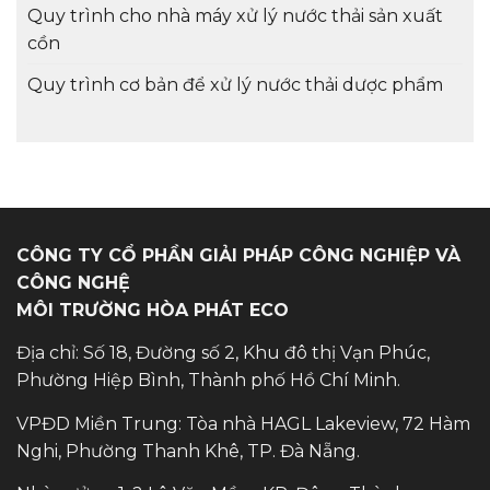
Quy trình cho nhà máy xử lý nước thải sản xuất
cồn
Quy trình cơ bản để xử lý nước thải dược phẩm
CÔNG TY CỔ PHẦN GIẢI PHÁP CÔNG NGHIỆP VÀ
CÔNG NGHỆ
MÔI TRƯỜNG HÒA PHÁT ECO
Địa chỉ: Số 18, Đường số 2, Khu đô thị Vạn Phúc,
Phường Hiệp Bình, Thành phố Hồ Chí Minh.
VPĐD Miền Trung: Tòa nhà HAGL Lakeview, 72 Hàm
Nghi, Phường Thanh Khê, TP. Đà Nẵng.