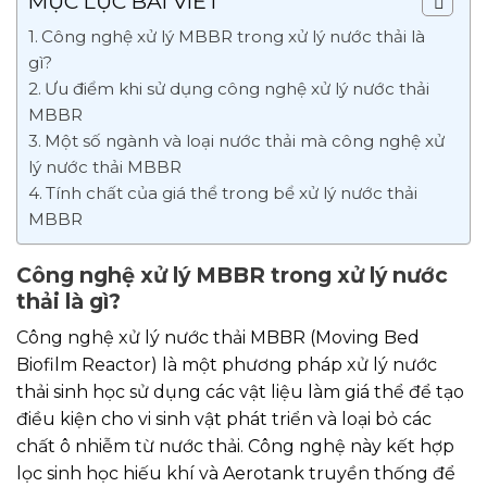
MỤC LỤC BÀI VIẾT
Công nghệ xử lý MBBR trong xử lý nước thải là
gì?
Ưu điểm khi sử dụng công nghệ xử lý nước thải
MBBR
Một số ngành và loại nước thải mà công nghệ xử
lý nước thải MBBR
Tính chất của giá thể trong bể xử lý nước thải
MBBR
Công nghệ xử lý MBBR trong xử lý nước
thải là gì?
Công nghệ xử lý nước thải MBBR (Moving Bed
Biofilm Reactor) là một phương pháp xử lý nước
thải sinh học sử dụng các vật liệu làm giá thể để tạo
điều kiện cho vi sinh vật phát triển và loại bỏ các
chất ô nhiễm từ nước thải. Công nghệ này kết hợp
lọc sinh học hiếu khí và Aerotank truyền thống để