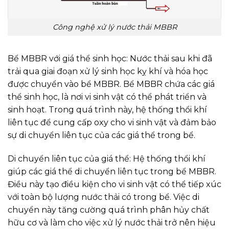
Công nghệ xử lý nước thải MBBR
Bể MBBR với giá thể sinh học: Nước thải sau khi đã
trải qua giai đoạn xử lý sinh học kỵ khí và hóa học
được chuyển vào bể MBBR. Bể MBBR chứa các giá
thể sinh học, là nơi vi sinh vật có thể phát triển và
sinh hoạt. Trong quá trình này, hệ thống thổi khí
liên tục để cung cấp oxy cho vi sinh vật và đảm bảo
sự di chuyển liên tục của các giá thể trong bể.
Di chuyển liên tục của giá thể: Hệ thống thổi khí
giúp các giá thể di chuyển liên tục trong bể MBBR.
Điều này tạo điều kiện cho vi sinh vật có thể tiếp xúc
với toàn bộ lượng nước thải có trong bể. Việc di
chuyển này tăng cường quá trình phân hủy chất
hữu cơ và làm cho việc xử lý nước thải trở nên hiệu