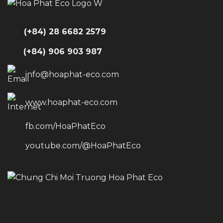
(+84) 28 6682 2579
(+84) 906 903 987
info@hoaphat-eco.com
www.hoaphat-eco.com
fb.com/HoaPhatEco
youtube.com/@HoaPhatEco