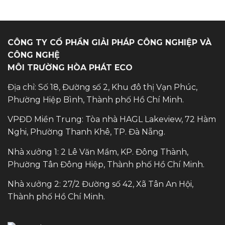
CÔNG TY CỔ PHẦN GIẢI PHÁP CÔNG NGHIỆP VÀ
CÔNG NGHỆ
MÔI TRƯỜNG HÒA PHÁT ECO
Địa chỉ: Số 18, Đường số 2, Khu đô thị Vạn Phúc,
Phường Hiệp Bình, Thành phố Hồ Chí Minh.
VPĐD Miền Trung: Tòa nhà HAGL Lakeview, 72 Hàm
Nghi, Phường Thanh Khê, TP. Đà Nẵng.
Nhà xưởng 1: 2 Lê Văn Mầm, KP. Đông Thành,
Phường Tân Đông Hiệp, Thành phố Hồ Chí Minh.
Nhà xưởng 2: 27/2 Đường số 42, Xã Tân An Hội,
Thành phố Hồ Chí Minh.