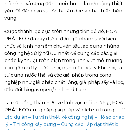
nói riêng và cộng đồng nói chung là nền tảng thiết
yếu để đảm bảo sự tồn tại lâu dài và phát triển bền
vững.
Được thành lập dựa trên những tiền đề đó, HÒA
PHÁT ECO đã xây dựng đội ngũ nhân sự với kiến
thức và kinh nghiệm chuyên sâu, áp dụng những
công nghệ xử lý tối ưu nhất để cung cấp các giải
pháp kỹ thuật toàn diện trong lĩnh vực môi trường
bao gồm xử lý nước thải, nước cấp, xử lý khí thải, tái
sử dụng nước thải và các giải pháp trong công
nghiệp như giải pháp chất lỏng, giải pháp sấy và lọc,
đầu đốt biogas open/enclosed flare.
Là một tổng thầu EPC về lĩnh vực môi trường, HÒA
PHÁT ECO cung cấp giải pháp và dịch vụ trọn gói từ
Lập dự án – Tư vấn thiết kế công nghệ – Hồ sơ pháp
lý – Thi công xây dựng – Cung cấp, lắp đặt thiết bị