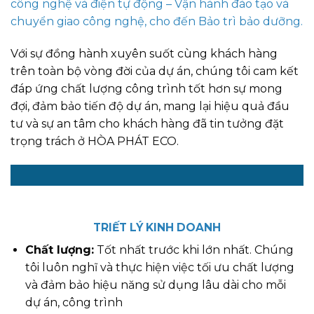
công nghệ và điện tự động – Vận hành đào tạo và
chuyển giao công nghệ, cho đến Bảo trì bảo dưỡng.
Với sự đồng hành xuyên suốt cùng khách hàng
trên toàn bộ vòng đời của dự án, chúng tôi cam kết
đáp ứng chất lượng công trình tốt hơn sự mong
đợi, đảm bảo tiến độ dự án, mang lại hiệu quả đầu
tư và sự an tâm cho khách hàng đã tin tưởng đặt
trọng trách ở HÒA PHÁT ECO.
Your green > Our
creativity
TRIẾT LÝ KINH DOANH
Chất lượng:
Tốt nhất trước khi lớn nhất. Chúng
tôi luôn nghĩ và thực hiện việc tối ưu chất lượng
và đảm bảo hiệu năng sử dụng lâu dài cho mỗi
dự án, công trình