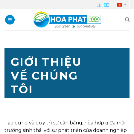
Skip
to
content
GIỚI THIỆU
VỀ CHÚNG
TÔI
Tạo dựng và duy trì sự cân bằng, hòa hợp giữa môi
trường sinh thái với sự phát triển của doanh nghiệp