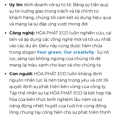
Uy tín:
Kinh doanh với sự tử tế. Bằng sự trân quý
sự tin tưởng giao trọng trách và tài chính từ
khách hàng, chúng tôi cam kết sử dụng hiệu quả
và mang lại sự đáp ứng vượt mong đợi
Công nghệ:
HÒA PHÁT ECO luôn nghiên cứu, cải
tiến và áp dụng các công nghệ mới và tối ưu nhất
vào các dự án. Điều này cũng được hàm chứa
trong slogan
Your green. Our creativity
: Sự nỗ
lực, sáng tạo không ngừng của chúng tôi để
mang lại màu xanh cho bạn và cho chúng ta
Con người:
HÒA PHÁT ECO luôn khẳng định
nguồn nhân lực là nền tảng trọng yếu và cốt lõi
quyết định sự phát triển bền vững của công ty.
Tập thể nhân sự tại HÒA PHÁT ECO là kết hợp hài
hòa của kiến thức kinh nghiệm lâu năm và sự
năng động nhiệt huyết của tuổi trẻ cùng đồng
lòng chung tay cống hiến cho sự phát triển thịnh