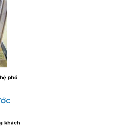
ghệ phổ
ƯỚC
ng khách