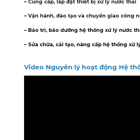
–
Cung cấp, lắp đặt thiết bị xử lý nước thải
–
Vận hành, đào tạo và chuyển giao công 
– Bảo trì, bảo dưỡng hệ thống xử lý nước th
– Sửa chữa, cải tạo, nâng cấp hệ thống xử l
Video Nguyên lý hoạt động Hệ th