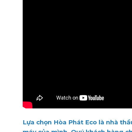
Lựa chọn Hòa Phát Eco là nhà thầu
máy của mình, Quý khách hàng chắ