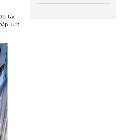
đối tác
háp luật