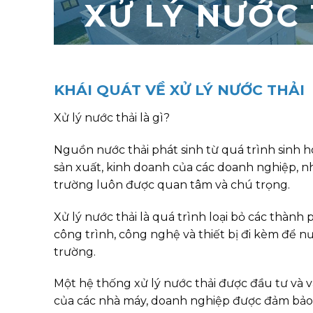
XỬ LÝ NƯỚC
KHÁI QUÁT VỀ XỬ LÝ NƯỚC THẢI
Xử lý nước thải là gì?
Nguồn nước thải phát sinh từ quá trình sinh h
sản xuất, kinh doanh của các doanh nghiệp, n
trường luôn được quan tâm và chú trọng.
Xử lý nước thải là quá trình loại bỏ các thàn
công trình, công nghệ và thiết bị đi kèm để nư
trường.
Một hệ thống xử lý nước thải được đầu tư và 
của các nhà máy, doanh nghiệp được đảm bảo a