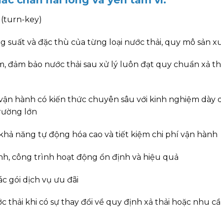
y (turn-key)
g suất và đặc thù của từng loại nước thải, quy mô sản x
ễm, đảm bảo nước thải sau xử lý luôn đạt quy chuẩn xả th
à vận hành có kiến thức chuyên sâu với kinh nghiệm dày 
trường lớn
 khả năng tự động hóa cao và tiết kiệm chi phí vận hành
nh, công trình hoạt động ổn định và hiệu quả
ác gói dịch vụ ưu đãi
c thải khi có sự thay đổi về quy định xả thải hoặc nhu 