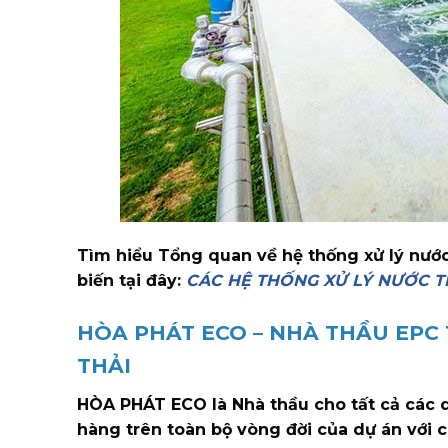
Tìm hiểu Tổng quan về hệ thống xử lý nước
biến tại đây:
CÁC HỆ THỐNG XỬ LÝ NƯỚC 
HÒA PHÁT ECO – NHÀ THẦU EPC 
THẢI
HÒA PHÁT ECO là Nhà thầu cho tất cả các d
hàng trên toàn bộ vòng đời của dự án với cá