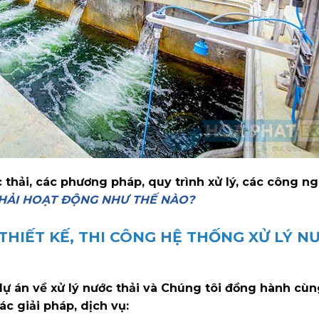
 thải, các phương pháp, quy trình xử lý, các công n
THẢI HOẠT ĐỘNG NHƯ THẾ NÀO?
THIẾT KẾ, THI CÔNG HỆ THỐNG XỬ LÝ N
ự án về xử lý nước thải và Chúng tôi đồng hành cù
c giải pháp, dịch vụ: