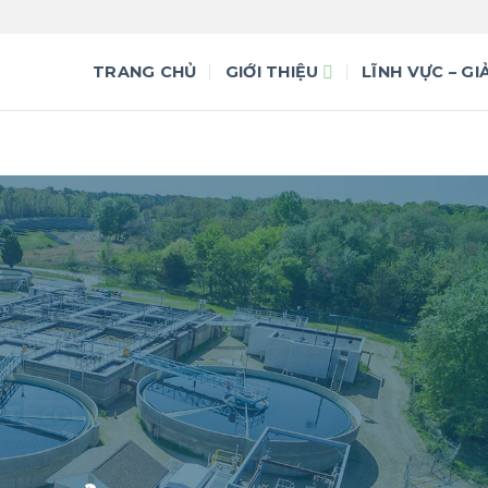
TRANG CHỦ
GIỚI THIỆU
LĨNH VỰC – GI