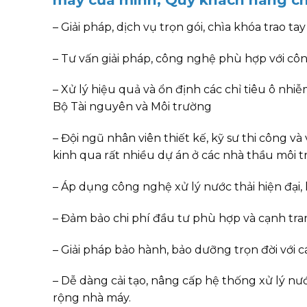
– Giải pháp, dịch vụ trọn gói, chìa khóa trao ta
– Tư vấn giải pháp, công nghệ phù hợp với côn
– Xử lý hiệu quả và ổn định các chỉ tiêu ô nhi
Bộ Tài nguyên và Môi trường
– Đội ngũ nhân viên thiết kế, kỹ sư thi công v
kinh qua rất nhiều dự án ở các nhà thầu môi 
– Áp dụng công nghệ xử lý nước thải hiện đại,
– Đảm bảo chi phí đầu tư phù hợp và cạnh tra
– Giải pháp bảo hành, bảo dưỡng trọn đời với c
– Dễ dàng cải tạo, nâng cấp hệ thống xử lý nướ
rộng nhà máy.