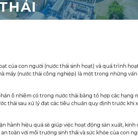
 THẢI
oạt của con người (nước thải sinh hoạt) và quá trình ho
hà máy (nước thải công nghiệp) là một trong những vấn
h phần ô nhiễm có trong nước thải bằng tổ hợp các hạng
ớc thải sau xử lý đạt các tiêu chuẩn quy định trước khi x
vận hành hiệu quả sẽ giúp việc hoạt động sản xuất, kinh
n toàn với môi trường sinh thái và sức khỏe của con ng