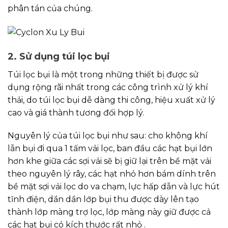
phân tán của chúng.
2. Sử dụng túi lọc bụi
Túi lọc bụi là một trong những thiết bị được sử
dụng rộng rãi nhất trong các công trình xử lý khí
thải, do túi lọc bụi dễ dàng thi công, hiệu xuất xử lý
cao và giá thành tương đối hợp lý.
Nguyên lý của túi lọc bụi như sau: cho không khí
lẫn bụi đi qua 1 tấm vải lọc, ban đầu các hạt bụi lớn
hơn khe giữa các sợi vải sẽ bị giữ lại trên bề mặt vải
theo nguyên lý rây, các hạt nhỏ hơn bám dính trên
bề mặt sợi vải lọc do va chạm, lực hấp dẫn và lực hút
tĩnh điện, dần dần lớp bụi thu được dày lên tạo
thành lớp màng trợ lọc, lớp màng này giữ được cả
các hạt bụi có kích thước rất nhỏ .