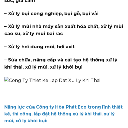
súc, gia cầm
– Xử lý bụi công nghiệp, bụi gỗ, bụi vải
– Xử lý mùi nhà máy sản xuất hóa chất, xử lý mùi
cao su, xử lý mùi bãi rác
– Xử lý hơi dung môi, hơi axit
– Sửa chữa, nâng cấp và cải tạo hệ thống xử lý
khí thải, xử lý mùi, xử lý khói bụi
Năng lực của Công ty Hòa Phát Eco trong lĩnh thiết
kế, thi công, lắp đặt hệ thống xử lý khí thải, xử lý
mùi, xử lý khói bụi: