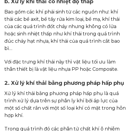
b. Xử lý khí thải có nhiệt độ thấp
Bao gồm các khí phải sinh từ các nguồn như: khí
thải các bể axit, bể tẩy rửa kim loại, bể mạ, khí thải
của các quá trình đốt cháy nhưng không có lửa
hoặc sinh nhiệt thấp như khí thải trong quá trình
đúc chảy hạt nhựa, khí thải của quá trình cắt bao
bì…
Với đặc trưng khí thải này thì vật liệu tối ưu làm
thân thiết bị là vật liệu nhựa PP hoặc Composite.
2. Xử lý khí thải bằng phương pháp hấp phụ
Xử lý khí thải bằng phương pháp hấp phụ là quá
trình xử lý dựa trên sự phân ly khí bởi áp lực của
một số chất rắn với một số loại khí có mặt trong hỗn
hợp khí.
Trong quá trình đó các phân tử chất khí ô nhiễm