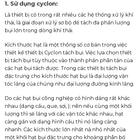
1. Sử dụng cyclon:
Là thiết bị có trong rất nhiều các hệ thống xử lý khí
thải, là giai đoạn xử lý sơ bộ để tách đa phần lượng
bụi lớn trong dòng khí thải.
Kích thước hạt là một thông số cơ bản trong việc
thiết kế thiết bị Cyclon tách bụi. Việc lựa chọn thiết
bị tách bụi tùy thuộc vào thành phần phân tán của
các hạt bụi tách được. Trong các thiết bị tách bụi
đặc trưng cho kích thước hạt bụi là đại lượng vận
tốc lắng của chúng như đại lượng đường kính lắng.
Do các hạt bụi công nghiệp có hình dáng rất khác
nhau (dạng cầu, que, sợi, ); nên nếu cùng một khối
lượng thì sẽ lắng với các vận tốc khác nhau, hạt
càng gần với dạng hình cầu thì nó lắng càng
nhanh. Các kích thước lớn nhất nà nhỏ nhất của
một khối hạt bụi đặc trưng cho khoảng phân bố