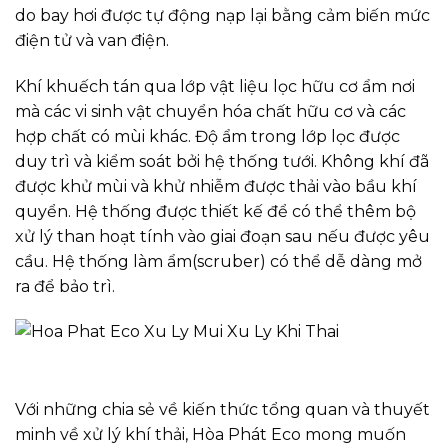
do bay hơi được tự động nạp lại bằng cảm biến mức
điện tử và van điện.
Khí khuếch tán qua lớp vật liệu lọc hữu cơ ẩm nơi
mà các vi sinh vật chuyển hóa chất hữu cơ và các
hợp chất có mùi khác. Độ ẩm trong lớp lọc được
duy trì và kiểm soát bởi hệ thống tưới. Không khí đã
được khử mùi và khử nhiễm được thải vào bầu khí
quyển. Hệ thống được thiết kế để có thể thêm bộ
xử lý than hoạt tính vào giai đoạn sau nếu được yêu
cầu. Hệ thống làm ẩm(scruber) có thể dễ dàng mở
ra để bảo trì.
Với những chia sẻ về kiến thức tổng quan và thuyết
minh về xử lý khí thải, Hòa Phát Eco mong muốn