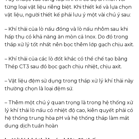
từng loại vật liệu riêng biệt. Khi thiết kế và lựa chọn
vật liệu, người thiết kế phải lưu ý một vài chú ý sau:
– Khí thải của lò nấu đồng và lò nấu nhôm sau khi
hấp thụ có khả năng ăn mòn cả Inox. Do đó trong
tháp xử lý tốt nhất nên bọc thêm lớp gạch chịu axit.
– Khí thải của các lò đốt khác có thể chế tạo bằng
Thép CT3 sau đó bọc gạch chịu nhiệt, chịu axit.
– Vật liệu đệm sử dụng trong tháp xử lý khí thải này
thường chọn là loại đệm sứ.
– Thêm một chú ý quan trọng là trong hệ thống xử
lý khí thải lò nấu có nhiệt độ cao, kiên quyết phải có
hệ thống trung hòa pH và hệ thống tháp làm mát
dung dịch tuần hoàn