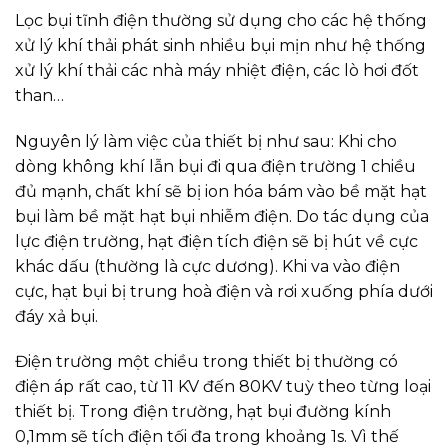
Lọc bụi tĩnh điện thường sử dụng cho các hệ thống
xử lý khí thải phát sinh nhiều bụi mịn như hệ thống
xử lý khí thải các nhà máy nhiệt điện, các lò hơi đốt
than…
Nguyên lý làm việc của thiết bị như sau: Khi cho
dòng không khí lẫn bụi đi qua điện trường 1 chiều
đủ mạnh, chất khí sẽ bị ion hóa bám vào bề mặt hạt
bụi làm bề mặt hạt bụi nhiễm điện. Do tác dụng của
lực điện trường, hạt điện tích điện sẽ bị hút về cực
khác dấu (thường là cực dương). Khi va vào điện
cực, hạt bụi bị trung hoà điện và rơi xuống phía dưới
đáy xả bụi.
Điện trường một chiều trong thiết bị thường có
điện áp rất cao, từ 11 KV đến 80KV tuỳ theo từng loại
thiết bị. Trong điện trường, hạt bụi đường kính
0,1mm sẽ tích điện tối đa trong khoảng 1s. Vì thế