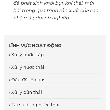
đề phát sinh khói bụi, khí thải, mùi
hôi trong quá trình sản xuất của các
nhà máy, doanh nghiệp.
LĨNH VỰC HOẠT ĐỘNG
› Xử lý nước cấp
› Xử lý nước thải
› Đầu đốt Biogas
› Xử lý bùn thải
› Tái sử dụng nước thải