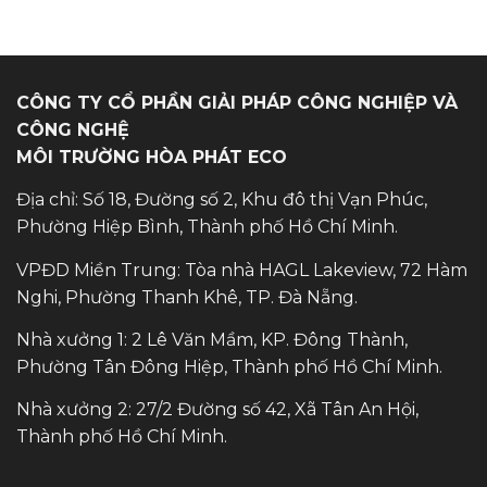
CÔNG TY CỔ PHẦN GIẢI PHÁP CÔNG NGHIỆP VÀ
CÔNG NGHỆ
MÔI TRƯỜNG HÒA PHÁT ECO
Địa chỉ: Số 18, Đường số 2, Khu đô thị Vạn Phúc,
Phường Hiệp Bình, Thành phố Hồ Chí Minh.
VPĐD Miền Trung: Tòa nhà HAGL Lakeview, 72 Hàm
Nghi, Phường Thanh Khê, TP. Đà Nẵng.
Nhà xưởng 1: 2 Lê Văn Mầm, KP. Đông Thành,
Phường Tân Đông Hiệp, Thành phố Hồ Chí Minh.
Nhà xưởng 2: 27/2 Đường số 42, Xã Tân An Hội,
Thành phố Hồ Chí Minh.