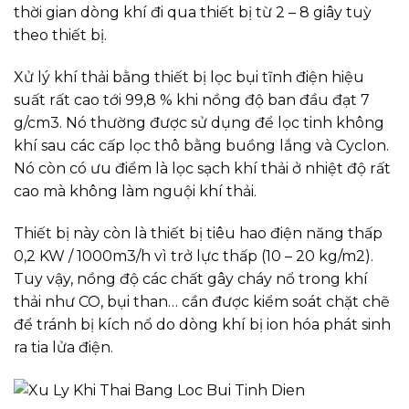
thời gian dòng khí đi qua thiết bị từ 2 – 8 giây tuỳ
theo thiết bị.
Xử lý khí thải bằng thiết bị lọc bụi tĩnh điện hiệu
suất rất cao tới 99,8 % khi nồng độ ban đầu đạt 7
g/cm3. Nó thường được sử dụng để lọc tinh không
khí sau các cấp lọc thô bằng buồng lắng và Cyclon.
Nó còn có ưu điểm là lọc sạch khí thải ở nhiệt độ rất
cao mà không làm nguội khí thải.
Thiết bị này còn là thiết bị tiêu hao điện năng thấp
0,2 KW / 1000m3/h vì trở lực thấp (10 – 20 kg/m2).
Tuy vậy, nồng độ các chất gây cháy nổ trong khí
thải như CO, bụi than… cần được kiểm soát chặt chẽ
để tránh bị kích nổ do dòng khí bị ion hóa phát sinh
ra tia lửa điện.