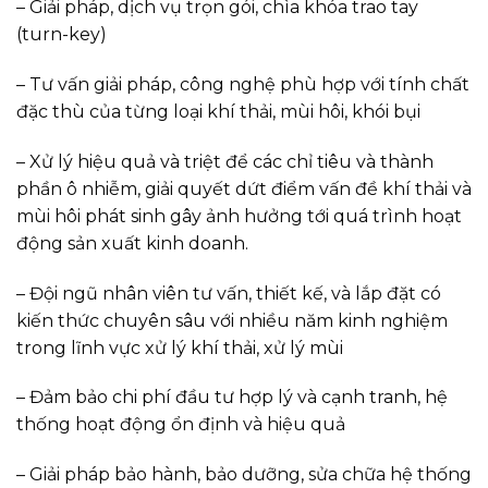
– Giải pháp, dịch vụ trọn gói, chìa khóa trao tay
(turn-key)
– Tư vấn giải pháp, công nghệ phù hợp với tính chất
đặc thù của từng loại khí thải, mùi hôi, khói bụi
– Xử lý hiệu quả và triệt để các chỉ tiêu và thành
phần ô nhiễm, giải quyết dứt điểm vấn đề khí thải và
mùi hôi phát sinh gây ảnh hưởng tới quá trình hoạt
động sản xuất kinh doanh.
– Đội ngũ nhân viên tư vấn, thiết kế, và lắp đặt có
kiến thức chuyên sâu với nhiều năm kinh nghiệm
trong lĩnh vực xử lý khí thải, xử lý mùi
– Đảm bảo chi phí đầu tư hợp lý và cạnh tranh, hệ
thống hoạt động ổn định và hiệu quả
– Giải pháp bảo hành, bảo dưỡng, sửa chữa hệ thống