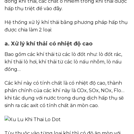
dòng khí thải, các chất ô nhiễm trong khí thải được
hấp thụ triệt để vào đây.
Hệ thống xử lý khí thải bằng phương pháp hấp thụ
được chia làm 2 loại:
a. Xử lý khí thải có nhiệt độ cao
Bao gồm các khí thải từ các lò đốt như: lò đốt rác,
khí thải lò hơi, khí thải từ các lò nấu nhôm, lò nấu
đồng…
Các khí này có tính chất là có nhiệt độ cao, thành
phần chính của các khí này là COx, SOx, NOx, Flo…
khi tác dụng với nước trong dung dịch hấp thụ sẽ
sinh ra các axit có tính chất ăn mòn cao.
Tùy thuộc vào từng loại khí thì có độ ăn mòn với