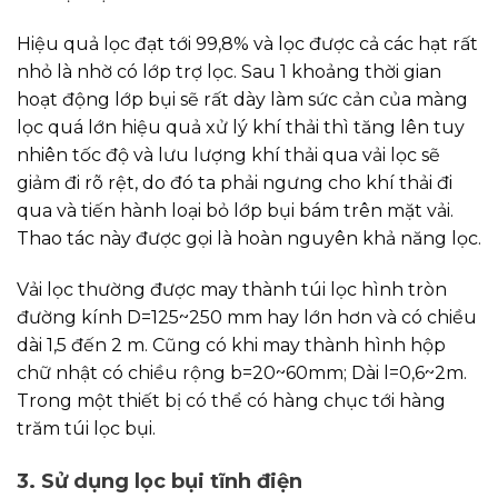
Hiệu quả lọc đạt tới 99,8% và lọc được cả các hạt rất
nhỏ là nhờ có lớp trợ lọc. Sau 1 khoảng thời gian
hoạt động lớp bụi sẽ rất dày làm sức cản của màng
lọc quá lớn hiệu quả xử lý khí thải thì tăng lên tuy
nhiên tốc độ và lưu lượng khí thải qua vải lọc sẽ
giảm đi rõ rệt, do đó ta phải ngưng cho khí thải đi
qua và tiến hành loại bỏ lớp bụi bám trên mặt vải.
Thao tác này được gọi là hoàn nguyên khả năng lọc.
Vải lọc thường được may thành túi lọc hình tròn
đường kính D=125~250 mm hay lớn hơn và có chiều
dài 1,5 đến 2 m. Cũng có khi may thành hình hộp
chữ nhật có chiều rộng b=20~60mm; Dài l=0,6~2m.
Trong một thiết bị có thể có hàng chục tới hàng
trăm túi lọc bụi.
3. Sử dụng lọc bụi tĩnh điện