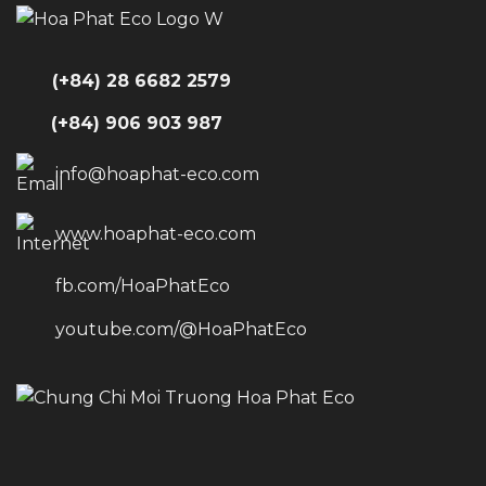
(+84) 28 6682 2579
(+84) 906 903 987
info@hoaphat-eco.com
www.hoaphat-eco.com
fb.com/HoaPhatEco
youtube.com/@HoaPhatEco