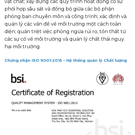
vật chất; xây dựng các quy trình hoạt động có sự
phối hợp sâu sát và đồng bộ giữa các bộ phận
phòng ban chuyên môn và công trình; xác định và
quản lý các vấn đề về môi trường một cách toàn
diện; quán triệt việc phòng ngừa rủi ro, tổn thất từ
các sự cố về môi trường và quản lý chất thải nguy
hại môi trường.
Chứng nhận ISO 9001:2015 – Hệ thống quản lý Chất lượng