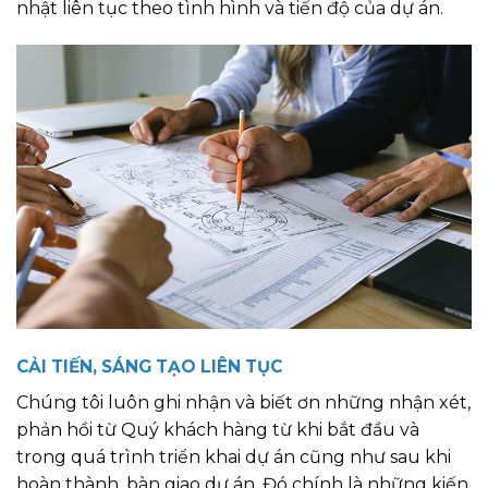
nhật liên tục theo tình hình và tiến độ của dự án.
CẢI TIẾN, SÁNG TẠO LIÊN TỤC
Chúng tôi luôn ghi nhận và biết ơn những nhận xét,
phản hồi từ Quý khách hàng từ khi bắt đầu và
trong quá trình triển khai dự án cũng như sau khi
hoàn thành, bàn giao dự án. Đó chính là những kiến