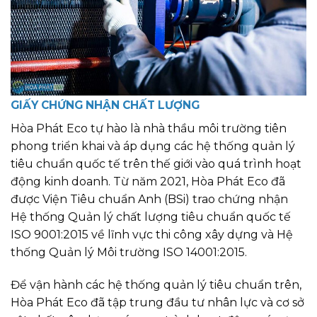
GIẤY CHỨNG NHẬN CHẤT LƯỢNG
Hòa Phát Eco tự hào là nhà thầu môi trường tiên
phong triển khai và áp dụng các hệ thống quản lý
tiêu chuẩn quốc tế trên thế giới vào quá trình hoạt
động kinh doanh. Từ năm 2021, Hòa Phát Eco đã
được Viện Tiêu chuẩn Anh (BSi) trao chứng nhận
Hệ thống Quản lý chất lượng tiêu chuẩn quốc tế
ISO 9001:2015 về lĩnh vực thi công xây dựng và Hệ
thống Quản lý Môi trường ISO 14001:2015.
Để vận hành các hệ thống quản lý tiêu chuẩn trên,
Hòa Phát Eco đã tập trung đầu tư nhân lực và cơ sở