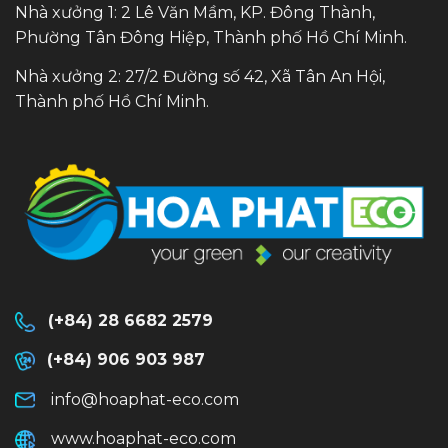
Nhà xưởng 1: 2 Lê Văn Mầm, KP. Đông Thành,
Phường Tân Đông Hiệp, Thành phố Hồ Chí Minh.
Nhà xưởng 2: 27/2 Đường số 42, Xã Tân An Hội,
Thành phố Hồ Chí Minh.
(+84) 28 6682 2579
(+84) 906 903 987
info@hoaphat-eco.com
www.hoaphat-eco.com