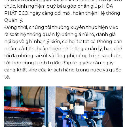
thức, kinh nghiệm quý báu góp phần giúp HÒA
PHÁT ECO ngày càng đổi mới, hoàn thiện Hệ thống
Quản lý.
Đồng thời, chúng tôi thường xuyên thực hiện việc
rà soát hệ thống quản lý, đánh giá rủi ro, đánh giá
nội bộ và ghi nhận ý kiến, cơ hội từ tất cả Phòng ban
nhằm cải tiến, hoàn thiện hệ thống quản lý, hạn chế
tối đa những sai sót và lãng phí, công trình sau luôn
tốt hơn công trình trước, đáp ứng yêu cầu ngày
càng khắt khe của khách hàng trong nước và quốc
tế.