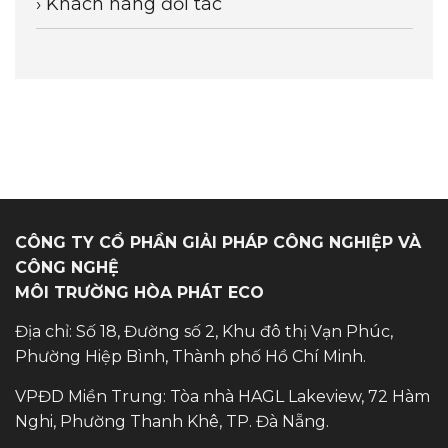
› Khách hàng đối tác
CÔNG TY CỔ PHẦN GIẢI PHÁP CÔNG NGHIỆP VÀ
CÔNG NGHỆ
MÔI TRƯỜNG HÒA PHÁT ECO
Địa chỉ: Số 18, Đường số 2, Khu đô thị Vạn Phúc,
Phường Hiệp Bình, Thành phố Hồ Chí Minh.
VPĐD Miền Trung: Tòa nhà HAGL Lakeview, 72 Hàm
Nghi, Phường Thanh Khê, TP. Đà Nẵng.