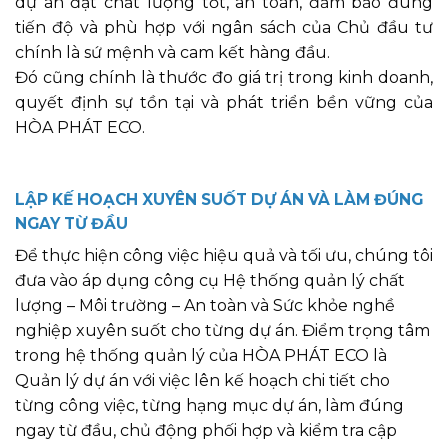
dự án đạt chất lượng tốt, an toàn, đảm bảo đúng
tiến độ và phù hợp với ngân sách của Chủ đầu tư
chính là sứ mệnh và cam kết hàng đầu.
Đó cũng chính là thước đo giá trị trong kinh doanh,
quyết định sự tồn tại và phát triển bền vững của
HÒA PHÁT ECO.
LẬP KẾ HOẠCH XUYÊN SUỐT DỰ ÁN VÀ LÀM ĐÚNG
NGAY TỪ ĐẦU
Để thực hiện công việc hiệu quả và tối ưu, chúng tôi
đưa vào áp dụng công cụ Hệ thống quản lý chất
lượng – Môi trường – An toàn và Sức khỏe nghề
nghiệp xuyên suốt cho từng dự án. Điểm trọng tâm
trong hệ thống quản lý của HÒA PHÁT ECO là
Quản lý dự án với việc lên kế hoạch chi tiết cho
từng công việc, từng hạng mục dự án, làm đúng
ngay từ đầu, chủ động phối hợp và kiểm tra cập