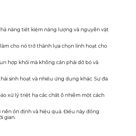
khả năng tiết kiệm năng lượng và nguyên vật
làm cho nó trở thành lựa chọn linh hoạt cho
un hợp khối mà không cần phải dỡ bỏ và
hải sinh hoạt và nhiều ứng dụng khác. Sự đa
o xử lý triệt hạ các chất ô nhiễm một cách
ở nên ổn định và hiệu quả. Điều này đồng
i gian.