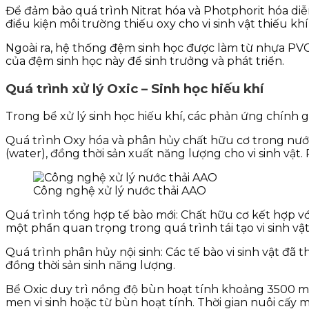
Để đảm bảo quá trình Nitrat hóa và Photphorit hóa diễ
điều kiện môi trường thiếu oxy cho vi sinh vật thiếu khí
Ngoài ra, hệ thống đệm sinh học được làm từ nhựa PVC 
của đệm sinh học này để sinh trưởng và phát triển.
Quá trình xử lý Oxic – Sinh học hiếu khí
Trong bể xử lý sinh học hiếu khí, các phản ứng chính giú
Quá trình Oxy hóa và phân hủy chất hữu cơ trong nước
(water), đồng thời sản xuất năng lượng cho vi sinh vật
Công nghệ xử lý nước thải AAO
Quá trình tổng hợp tế bào mới: Chất hữu cơ kết hợp vớ
một phần quan trọng trong quá trình tái tạo vi sinh vật
Quá trình phân hủy nội sinh: Các tế bào vi sinh vật đã
đồng thời sản sinh năng lượng.
Bể Oxic duy trì nồng độ bùn hoạt tính khoảng 3500 mg
men vi sinh hoặc từ bùn hoạt tính. Thời gian nuôi cấy 