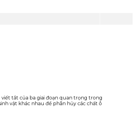
 viết tắt của ba giai đoạn quan trọng trong
i sinh vật khác nhau để phân hủy các chất ô