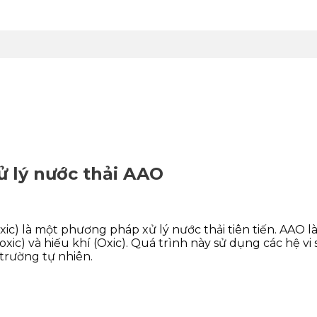
 lý nước thải AAO
ic) là một phương pháp xử lý nước thải tiên tiến. AAO là
oxic) và hiếu khí (Oxic). Quá trình này sử dụng các hệ v
 trường tự nhiên.