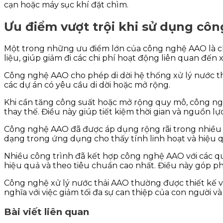
cạn hoặc máy sục khí đặt chìm.
Ưu điểm vượt trội khi sử dụng côn
Một trong những ưu điểm lớn của công nghệ AAO là chi
liệu, giúp giảm đi các chi phí hoạt động liên quan đến x
Công nghệ AAO cho phép di dời hệ thống xử lý nước th
các dự án có yêu cầu di dời hoặc mở rộng.
Khi cần tăng công suất hoặc mở rộng quy mô, công ng
thay thế. Điều này giúp tiết kiệm thời gian và nguồn l
Công nghệ AAO đã được áp dụng rộng rãi trong nhiều l
dạng trong ứng dụng cho thấy tính linh hoạt và hiệu 
Nhiều công trình đã kết hợp công nghệ AAO với các quá
hiệu quả và theo tiêu chuẩn cao nhất. Điều này góp phầ
Công nghệ xử lý nước thải AAO thường được thiết kế vớ
nghĩa với việc giảm tối đa sự can thiệp của con người 
Bài viết liên quan