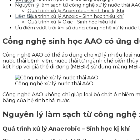
Tin tức
Nguyên lý làm sạch từ công nghệ xử lý nước thải AA
Quá trình xử lý Anaerobic – Sinh học kị khí
Liên hệ
Quá trình xử lý Anoxic – Sinh học thiếu khí
Quá trình xử lý Oxic – Sinh học hiếu khí
Ưu điểm vượt trội khi sử dụng công nghệ xử lý nước 
Công nghệ sinh học AAO có ứng d
Công nghệ AAO có thể áp dụng cho xử lý nhiều loại nướ
nước thải bệnh viện, nước thải từ ngành chế biến thủ
kết hợp với giá thể di động (MBBR) sử dụng màng MBR
Công nghệ xử lý nước thải AAO
Công nghệ AAO không chỉ giúp loại bỏ chất ô nhiễm mà 
bằng của hệ sinh thái nước.
Nguyên lý làm sạch từ công nghệ 
Quá trình xử lý Anaerobic – Sinh học kị khí