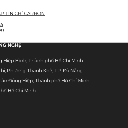
ẤP TÍN CHỈ CARBON
ựa
ồn
ÔNG NGHỆ
ng Hiệp Bình, Thành phố Hồ Chí Minh.
hi, Phường Thanh Khê, TP. Đà Nẵng.
Tân Đông Hiệp, Thành phố Hồ Chí Minh.
phố Hồ Chí Minh.