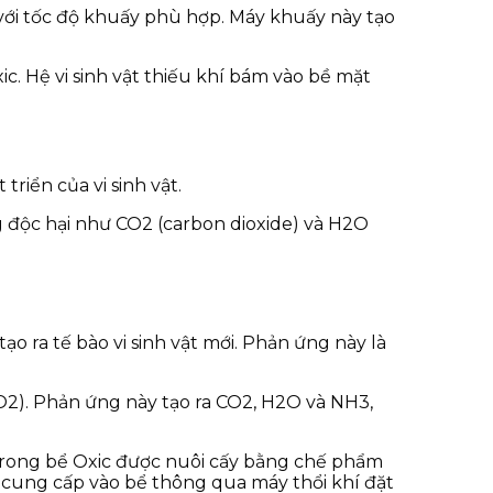
 với tốc độ khuấy phù hợp. Máy khuấy này tạo
. Hệ vi sinh vật thiếu khí bám vào bề mặt
triển của vi sinh vật.
g độc hại như CO2 (carbon dioxide) và H2O
 ra tế bào vi sinh vật mới. Phản ứng này là
(O2). Phản ứng này tạo ra CO2, H2O và NH3,
 trong bể Oxic được nuôi cấy bằng chế phẩm
ợc cung cấp vào bể thông qua máy thổi khí đặt