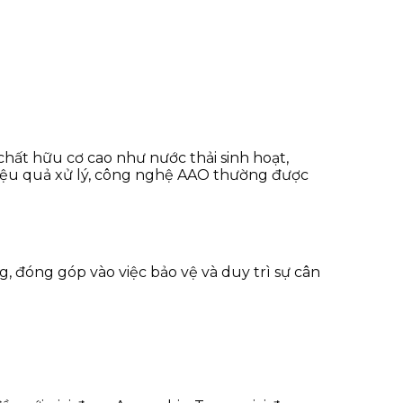
chất hữu cơ cao như nước thải sinh hoạt,
hiệu quả xử lý, công nghệ AAO thường được
, đóng góp vào việc bảo vệ và duy trì sự cân