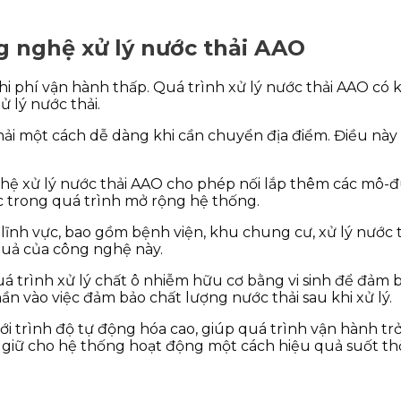
g nghệ xử lý nước thải AAO
 phí vận hành thấp. Quá trình xử lý nước thải AAO có 
ử lý nước thải.
ải một cách dễ dàng khi cần chuyển địa điểm. Điều này 
hệ xử lý nước thải AAO cho phép nối lắp thêm các mô-đ
ực trong quá trình mở rộng hệ thống.
ĩnh vực, bao gồm bệnh viện, khu chung cư, xử lý nước t
quả của công nghệ này.
 trình xử lý chất ô nhiễm hữu cơ bằng vi sinh để đảm bả
n vào việc đảm bảo chất lượng nước thải sau khi xử lý.
i trình độ tự động hóa cao, giúp quá trình vận hành tr
và giữ cho hệ thống hoạt động một cách hiệu quả suốt thờ