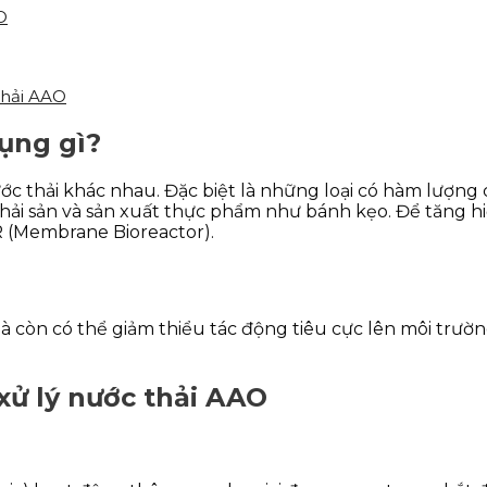
O
thải AAO
ụng gì?
c thải khác nhau. Đặc biệt là những loại có hàm lượng 
y hải sản và sản xuất thực phẩm như bánh kẹo. Để tăng 
 (Membrane Bioreactor).
còn có thể giảm thiểu tác động tiêu cực lên môi trường
xử lý nước thải AAO