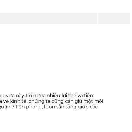
 vực này. Có được nhiều lợi thế và tiềm
á về kinh tế, chúng ta cũng cần giữ một môi
Quận 7 tiên phong, luôn sẵn sàng giúp các