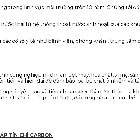
ng trong lĩnh vực môi trường trên 10 năm. Chúng tôi đặc
lý nước thải từ hệ thống thoát nước sinh hoạt của các k
 từ các cơ sở y tế như bệnh viện, phòng khám, trung tâm
ành công nghiệp như in ấn, dệt may, hóa chất, xi mạ, sản
tiến và hiện đại để đảm bảo loại bỏ chất ô nhiễm và tái
 ứng các yêu cầu và tiêu chuẩn về xử lý nước thải của 
à thiết kế các giải pháp tối ưu, đáp ứng nhu cầu cụ thể
ẤP TÍN CHỈ CARBON