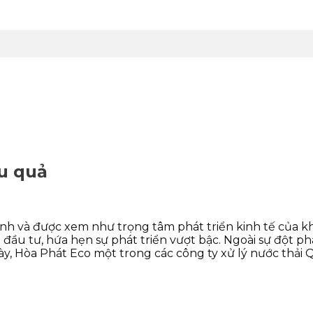
ệu quả
 và được xem như trọng tâm phát triển kinh tế của khu
đầu tư, hứa hẹn sự phát triển vượt bậc. Ngoài sự đột ph
y, Hòa Phát Eco một trong các công ty xử lý nước thải 