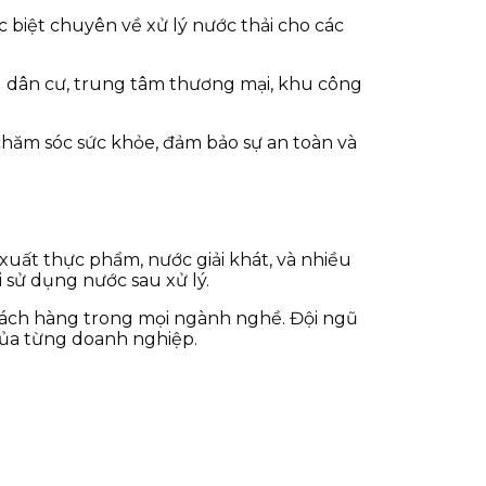
 biệt chuyên về xử lý nước thải cho các
hu dân cư, trung tâm thương mại, khu công
 chăm sóc sức khỏe, đảm bảo sự an toàn và
 xuất thực phẩm, nước giải khát, và nhiều
 sử dụng nước sau xử lý.
khách hàng trong mọi ngành nghề. Đội ngũ
 của từng doanh nghiệp.