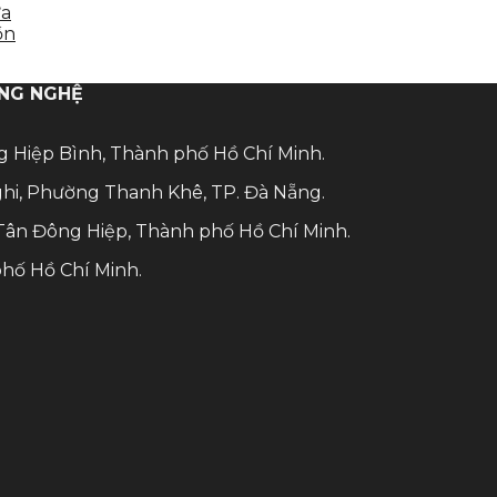
ựa
ồn
ÔNG NGHỆ
ng Hiệp Bình, Thành phố Hồ Chí Minh.
hi, Phường Thanh Khê, TP. Đà Nẵng.
Tân Đông Hiệp, Thành phố Hồ Chí Minh.
phố Hồ Chí Minh.