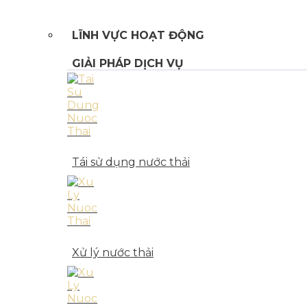
LĨNH VỰC HOẠT ĐỘNG
GIẢI PHÁP DỊCH VỤ
Tái sử dụng nước thải
Xử lý nước thải