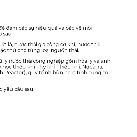
 để đảm bảo sự hiệu quả và bảo vệ môi
p sau:
t là, nước thải gia công cơ khí, nước thải
ặc thù cho từng loại nguồn thải.
 lý nước thải công nghiệp gồm hóa lý và sinh
ọc thiếu khí – kỵ khí – hiếu khí. Ngoài ra,
 Reactor), quy trình bùn hoạt tính cũng có
c yêu cầu sau: