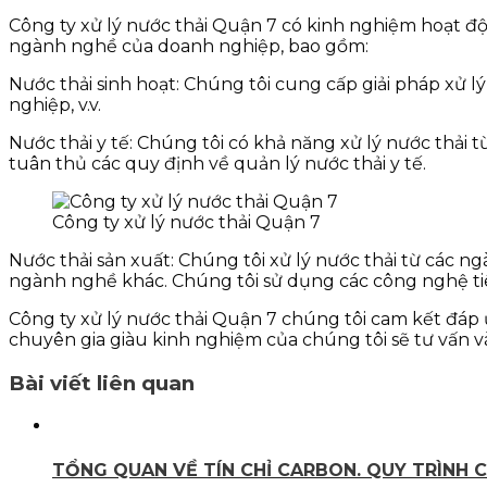
Công ty xử lý nước thải Quận 7 có kinh nghiệm hoạt độ
ngành nghề của doanh nghiệp, bao gồm:
Nước thải sinh hoạt: Chúng tôi cung cấp giải pháp xử 
nghiệp, v.v.
Nước thải y tế: Chúng tôi có khả năng xử lý nước thải
tuân thủ các quy định về quản lý nước thải y tế.
Công ty xử lý nước thải Quận 7
Nước thải sản xuất: Chúng tôi xử lý nước thải từ các ng
ngành nghề khác. Chúng tôi sử dụng các công nghệ tiên 
Công ty xử lý nước thải Quận 7 chúng tôi cam kết đáp
chuyên gia giàu kinh nghiệm của chúng tôi sẽ tư vấn v
Bài viết liên quan
TỔNG QUAN VỀ TÍN CHỈ CARBON. QUY TRÌNH C