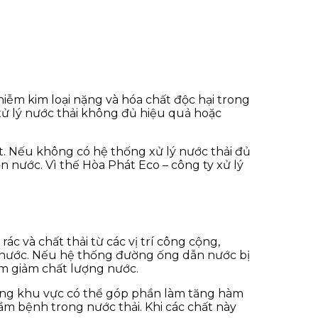
hiễm kim loại nặng và hóa chất độc hại trong
 xử lý nước thải không đủ hiệu quả hoặc
t. Nếu không có hệ thống xử lý nước thải đủ
nước. Vì thế Hòa Phát Eco – công ty xử lý
c và chất thải từ các vị trí công cộng,
g nước. Nếu hệ thống đường ống dẫn nước bị
àm giảm chất lượng nước.
trong khu vực có thể góp phần làm tăng hàm
mầm bệnh trong nước thải. Khi các chất này