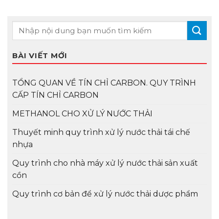
BÀI VIẾT MỚI
TỔNG QUAN VỀ TÍN CHỈ CARBON. QUY TRÌNH
CẤP TÍN CHỈ CARBON
METHANOL CHO XỬ LÝ NƯỚC THẢI
Thuyết minh quy trình xử lý nước thải tái chế
nhựa
Quy trình cho nhà máy xử lý nước thải sản xuất
cồn
Quy trình cơ bản để xử lý nước thải dược phẩm