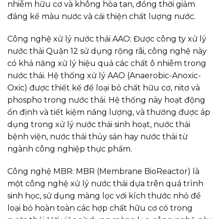
nhiễm hữu cơ và không hòa tan, đồng thời giảm
đáng kể màu nước và cải thiện chất lượng nước.
Công nghệ xử lý nước thải AAO: Được công ty xử lý
nước thải Quận 12 sử dụng rộng rãi, công nghệ này
có khả năng xử lý hiệu quả các chất ô nhiễm trong
nước thải. Hệ thống xử lý AAO (Anaerobic-Anoxic-
Oxic) được thiết kế để loại bỏ chất hữu cơ, nitơ và
phospho trong nước thải. Hệ thống này hoạt động
ổn định và tiết kiệm năng lượng, và thường được áp
dụng trong xử lý nước thải sinh hoạt, nước thải
bệnh viện, nước thải thủy sản hay nước thải từ
ngành công nghiệp thực phẩm.
Công nghệ MBR: MBR (Membrane BioReactor) là
một công nghệ xử lý nước thải dựa trên quá trình
sinh học, sử dụng màng lọc với kích thước nhỏ để
loại bỏ hoàn toàn các hợp chất hữu cơ có trong