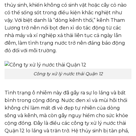
thủy sinh, khiến không có sinh vật hoặc cây cỏ nào
có thể sống sót trong điều kiện khắc nghiệt như
vậy. Với biệt danh là “dòng kênh thối,” kênh Tham
Lương trở nên nổi bọt đen xì do tác động từ các
nhà máy và xí nghiệp xả thải liên tục cả ngày lẫn
đêm, làm tình trạng nước trở nên đáng báo động
đỏ đối với môi trường.
Công ty xử lý nước thải Quận 12
Tình trạng ô nhiễm này đã gây ra sự lo lắng và bất
bình trong cộng đồng. Nước đen xì và mùi hôi thối
không chỉ làm mất đi vẻ đẹp tự nhiên của dòng
sông và kênh, mà còn gây nguy hiểm cho sức khỏe
cộng đồng. Đây là điều các công ty xử lý nước thải
Quận 12 lo lắng và trăn trở. Hệ thủy sinh bị tàn phá,