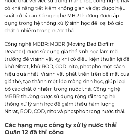
nước thải. Với việc sử dụng màng lọc, công nghệ này
có khả năng tiết kiệm không gian và đạt được hiệu
suất xử lý cao. Công nghệ MBR thường được áp
dụng trong hệ thống xử lý sinh học để loại bỏ các
chất ô nhiễm trong nước thải.
Công nghệ MBBR: MBBR (Moving Bed Biofilm
Reactor) được sử dụng giá thể sinh học làm môi
trường để vi sinh vật kỵ khí có điều kiện thuận lợi để
khử Nitrat, khử BOD, COD, nito, photpho một cách
hiệu quả nhất. Vi sinh vật phát triển trên bề mặt của
giá thể, tạo thành một lớp màng sinh học, giúp loại
bỏ các chất ô nhiễm trong nước thải. Công nghệ
MBBR thường được sử dụng rộng rãi trong hệ
thống xử lý sinh học để giảm thiểu hàm lượng
Nitrat, BOD, COD, nitơ và phospho trong nước thải.
Các hạng mục công ty xử lý nước thải
Quận 12 đã thi công