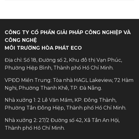
CÔNG TY CỔ PHẦN GIẢI PHÁP CÔNG NGHIỆP VÀ
CÔNG NGHỆ
MÔI TRƯỜNG HÒA PHÁT ECO
Địa chỉ: Số 18, Đường số 2, Khu đô thị Vạn Phúc,
Phường Hiệp Bình, Thành phố Hồ Chí Minh.
VPĐD Miền Trung: Tòa nhà HAGL Lakeview, 72 Hàm
Nghi, Phường Thanh Khê, TP. Đà Nẵng.
Nhà xưởng 1: 2 Lê Văn Mầm, KP. Đông Thành,
Phường Tân Đông Hiệp, Thành phố Hồ Chí Minh.
Nhà xưởng 2: 27/2 Đường số 42, Xã Tân An Hội,
Thành phố Hồ Chí Minh.