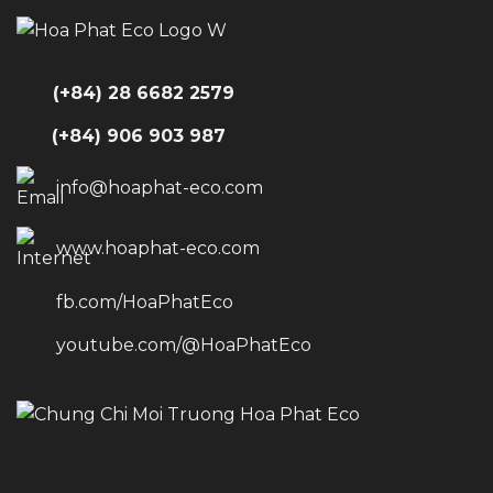
(+84) 28 6682 2579
(+84) 906 903 987
info@hoaphat-eco.com
www.hoaphat-eco.com
fb.com/HoaPhatEco
youtube.com/@HoaPhatEco