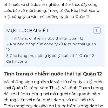
nhà nước và chủ doanh nghiệp, nhằm thúc đẩy công
cuộc bảo vệ môi trường. Trong số đó,
Hòa Phát Eco
là
một công ty tư vấn môi trường uy tín tại Quận 12.
MỤC LỤC BÀI VIẾT
Tình trạng ô nhiễm nước thải tại Quận 12
Phương pháp của công ty xử lý nước thải Quận
12
Các hạng mục công ty xử lý nước thải Quận 12
đã thi công
Tình trạng ô nhiễm nước thải tại Quận 12
Với những kinh nghiệm là việc từ công ty xử lý nước
thải Quận 12, sông Vàm Thuật và kênh Tham Lương
đã trở thành những nơi mà người dân quanh năm
chứng kiến với màu nước đen xì và mùi hôi thối.
Tình trạng này đã gây tổn hại nghiêm trọng đến hệ