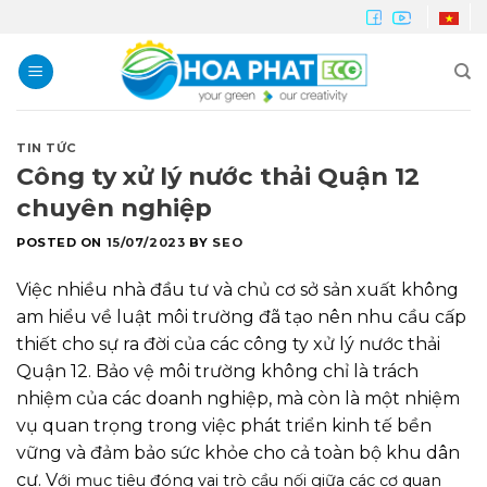
Skip
to
content
TIN TỨC
Công ty xử lý nước thải Quận 12
chuyên nghiệp
POSTED ON
15/07/2023
BY
SEO
Việc nhiều nhà đầu tư và chủ cơ sở sản xuất không
am hiểu về luật môi trường đã tạo nên nhu cầu cấp
thiết cho sự ra đời của các công ty xử lý nước thải
Quận 12. Bảo vệ môi trường không chỉ là trách
nhiệm của các doanh nghiệp, mà còn là một nhiệm
vụ quan trọng trong việc phát triển kinh tế bền
vững và đảm bảo sức khỏe cho cả toàn bộ khu dân
cư. V
ới mục tiêu đóng vai trò cầu nối giữa các cơ quan