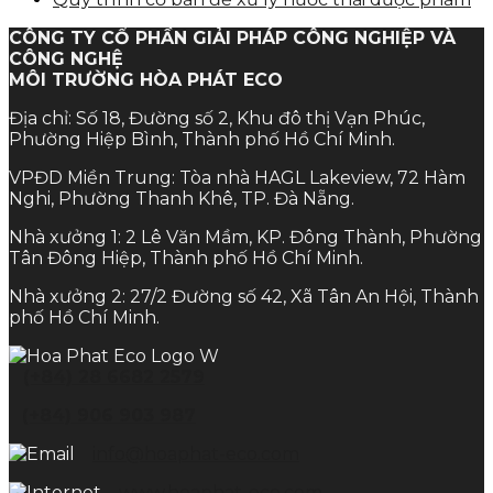
CÔNG TY CỔ PHẦN GIẢI PHÁP CÔNG NGHIỆP VÀ
CÔNG NGHỆ
MÔI TRƯỜNG HÒA PHÁT ECO
Địa chỉ: Số 18, Đường số 2, Khu đô thị Vạn Phúc,
Phường Hiệp Bình, Thành phố Hồ Chí Minh.
VPĐD Miền Trung: Tòa nhà HAGL Lakeview, 72 Hàm
Nghi, Phường Thanh Khê, TP. Đà Nẵng.
Nhà xưởng 1: 2 Lê Văn Mầm, KP. Đông Thành, Phường
Tân Đông Hiệp, Thành phố Hồ Chí Minh.
Nhà xưởng 2: 27/2 Đường số 42, Xã Tân An Hội, Thành
phố Hồ Chí Minh.
(+84) 28 6682 2579
(+84) 906 903 987
info@hoaphat-eco.com
www.hoaphat-eco.com