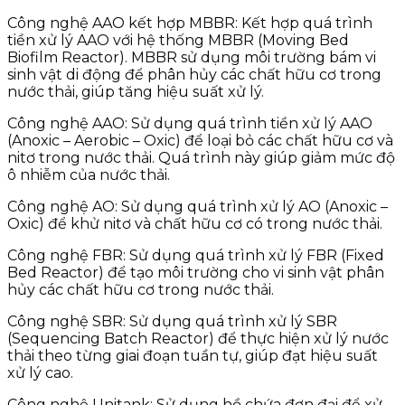
Công nghệ AAO kết hợp MBBR: Kết hợp quá trình
tiền xử lý AAO với hệ thống MBBR (Moving Bed
Biofilm Reactor). MBBR sử dụng môi trường bám vi
sinh vật di động để phân hủy các chất hữu cơ trong
nước thải, giúp tăng hiệu suất xử lý.
Công nghệ AAO: Sử dụng quá trình tiền xử lý AAO
(Anoxic – Aerobic – Oxic) để loại bỏ các chất hữu cơ và
nitơ trong nước thải. Quá trình này giúp giảm mức độ
ô nhiễm của nước thải.
Công nghệ AO: Sử dụng quá trình xử lý AO (Anoxic –
Oxic) để khử nitơ và chất hữu cơ có trong nước thải.
Công nghệ FBR: Sử dụng quá trình xử lý FBR (Fixed
Bed Reactor) để tạo môi trường cho vi sinh vật phân
hủy các chất hữu cơ trong nước thải.
Công nghệ SBR: Sử dụng quá trình xử lý SBR
(Sequencing Batch Reactor) để thực hiện xử lý nước
thải theo từng giai đoạn tuần tự, giúp đạt hiệu suất
xử lý cao.
Công nghệ Unitank: Sử dụng hồ chứa đơn đại để xử