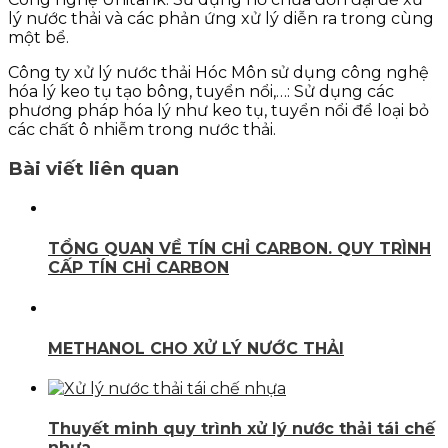
lý nước thải và các phản ứng xử lý diễn ra trong cùng
một bể.
Công ty xử lý nước thải Hóc Môn sử dụng công nghệ
hóa lý keo tụ tạo bông, tuyển nổi,…: Sử dụng các
phương pháp hóa lý như keo tụ, tuyển nổi để loại bỏ
các chất ô nhiễm trong nước thải.
Bài viết liên quan
TỔNG QUAN VỀ TÍN CHỈ CARBON. QUY TRÌNH
CẤP TÍN CHỈ CARBON
METHANOL CHO XỬ LÝ NƯỚC THẢI
Thuyết minh quy trình xử lý nước thải tái chế
nhựa