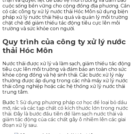
thận và quyết liệt để bảo vệ môi trường và đảm bảo
cuộc sống bền vững cho cộng đồng địa phương. Cần
có các công ty xử lý nước thải Hóc Môn sử dụng biện
pháp xử lý nước thải hiệu quả và quản lý môi trường
chặt chẽ để giảm thiểu tác động tiêu cực lên môi
trường và sức khỏe con người.
Quy trình của công ty xử lý nước
thải Hóc Môn
Nước thải được xử lý và làm sạch, giảm thiểu tác động
tiêu cực lên môi trường và đảm bảo an toàn cho sức
khỏe cộng đồng và hệ sinh thái. Các bước xử lý này
thường được áp dụng trong các nhà máy xử lý nước
thải công nghiệp hoặc các hệ thống xử lý nước thải
trung tâm.
Bước 1:
Sử dụng phương pháp cơ học để loại bỏ dầu
mỡ, rác và các tạp chất có kích thước lớn trong nước
thải. Đây là bước đầu tiên để làm sạch nước thải và
giảm tác động của các chất gây ô nhiễm lên các giai
đoạn xử lý sau.