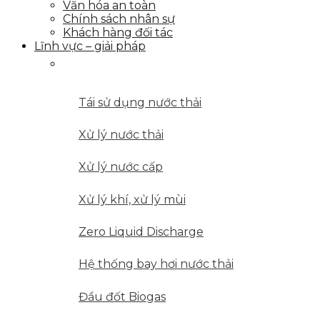
Văn hóa an toàn
Chính sách nhân sự
Khách hàng đối tác
Lĩnh vực – giải pháp
LĨNH VỰC HOẠT ĐỘNG
Tái sử dụng nước thải
Xử lý nước thải
Xử lý nước cấp
Xử lý khí, xử lý mùi
Zero Liquid Discharge
Hệ thống bay hơi nước thải
Đầu đốt Biogas