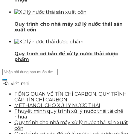
Quy trình cho nhà máy xử lý nước thải sản
xuất cồn
Quy trình cơ bản để xử lý nước thải dược
phẩm
Bài viết mới
TỔNG QUAN VỀ TÍN CHỈ CARBON. QUY TRÌNH
CẤP TÍN CHỈ CARBON
METHANOL CHO XỬ LÝ NƯỚC THẢI
Thuyết minh quy trình xử lý nước thải tái chế
nhựa
Quy trình cho nhà máy xử lý nước thải sản xuất
cồn
Quy trình cơ bản để xử lý nước thải dược phẩm