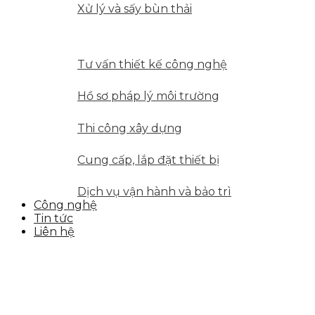
Xử lý và sấy bùn thải
GIẢI PHÁP DỊCH VỤ
Tư vấn thiết kế công nghệ
Hồ sơ pháp lý môi trường
Thi công xây dựng
Cung cấp, lắp đặt thiết bị
Dịch vụ vận hành và bảo trì
Công nghệ
Tin tức
Liên hệ