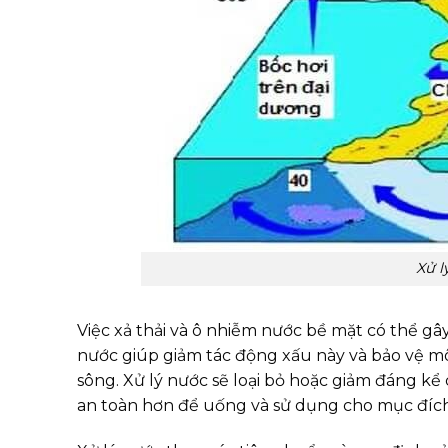
Xử l
Việc xả thải và ô nhiễm nước bề mặt có thể gây
nước giúp giảm tác động xấu này và bảo vệ mô
sông. Xử lý nước sẽ loại bỏ hoặc giảm đáng kể c
an toàn hơn để uống và sử dụng cho mục đích