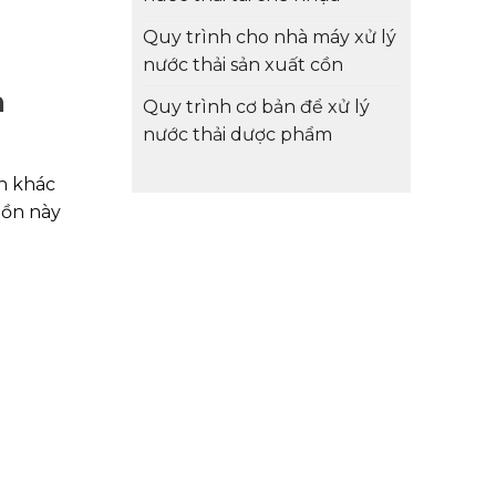
Quy trình cho nhà máy xử lý
nước thải sản xuất cồn
h
Quy trình cơ bản để xử lý
nước thải dược phẩm
n khác
uồn này