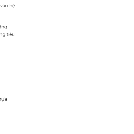
 vào hệ
bằng
ng tiêu