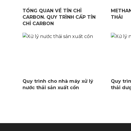
TỔNG QUAN VỀ TÍN CHỈ
METHAN
CARBON. QUY TRÌNH CẤP TÍN
THẢI
CHỈ CARBON
Quy trình cho nhà máy xử lý
Quy trì
nước thải sản xuất cồn
thải dư