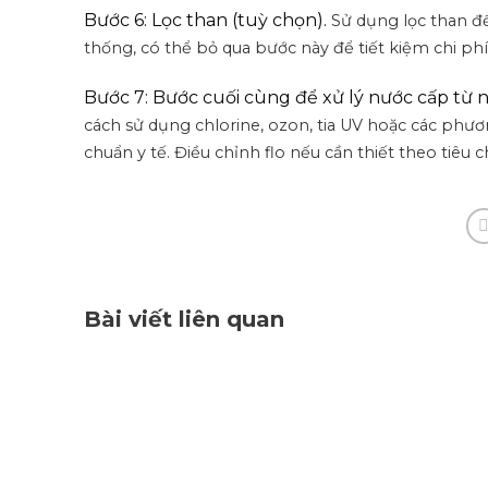
Bước 6: Lọc than (tuỳ chọn).
Sử dụng lọc than đ
thống, có thể bỏ qua bước này để tiết kiệm chi phí
Bước 7: Bước cuối cùng để xử lý nước cấp từ n
cách sử dụng chlorine, ozon, tia UV hoặc các phư
chuẩn y tế.
Điều chỉnh flo nếu cần thiết theo tiêu 
Bài viết liên quan