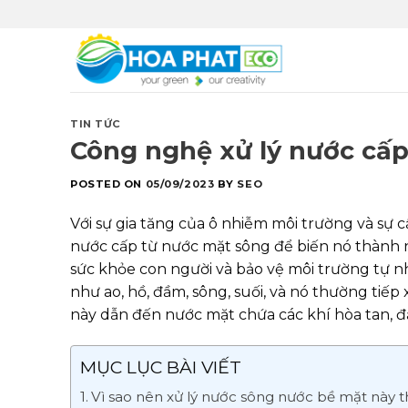
Skip
to
content
TIN TỨC
Công nghệ xử lý nước cấp
POSTED ON
05/09/2023
BY
SEO
Với sự gia tăng của ô nhiễm môi trường và sự c
nước cấp từ nước mặt sông để biến nó thành 
sức khỏe con người và bảo vệ môi trường tự 
như ao, hồ, đầm, sông, suối, và nó thường tiế
này dẫn đến nước mặt chứa các khí hòa tan, đặc
MỤC LỤC BÀI VIẾT
Vì sao nên xử lý nước sông nước bề mặt này 