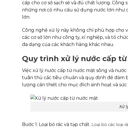
cấp cho cơ sở sạch sẽ và đủ chất lượng. Công 
những nơi có nhu cầu sử dụng nước lớn như c
lớn.
Công nghệ xử lý này không chỉ phù hợp cho v
các cơ sở lớn như công ty, xí nghiệp, và tổ c
đa dạng của các khách hàng khác nhau.
Quy trình xử lý nước cấp t
Việc xử lý nước cấp từ nước mặt sông và nước 
tuân thủ các tiêu chuẩn và quy định để đảm 
lượng cần thiết cho mục đích sinh hoạt và sức
Xử l
Bước 1: Loại bỏ rác và tạp chất.
Loại bỏ các loại 