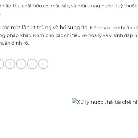
ể hấp thụ chất hữu cơ, màu sắc, và mùi trong nước.
Tuỳ thuộc
.
ước mặt là tiệt trùng và bổ sung flo.
Kiểm soát vi khuẩn 
ơng pháp khác.
Đảm bảo các chỉ tiêu về hóa lý và vi sinh đáp ứ
chuẩn định rõ.