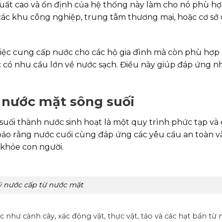
suất cao và ổn định của hệ thống này làm cho nó phù hợ
ác khu công nghiệp, trung tâm thương mại, hoặc cơ sở
iệc cung cấp nước cho các hộ gia đình mà còn phù hợp
hức có nhu cầu lớn về nước sạch. Điều này giúp đáp ứng 
ừ nước mặt sông suối
suối thành nước sinh hoạt là một quy trình phức tạp và
bảo rằng nước cuối cùng đáp ứng các yêu cầu an toàn v
 khỏe con người.
ý nước cấp từ nước mặt
rác như cành cây, xác động vật, thực vật, tảo và các hạt bẩn từ