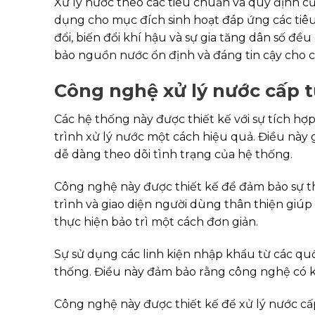
Xử lý nước theo các tiêu chuẩn và quy định c
dụng cho mục đích sinh hoạt đáp ứng các tiêu 
đổi, biến đổi khí hậu và sự gia tăng dân số đ
bảo nguồn nước ổn định và đáng tin cậy cho 
Công nghệ xử lý nước cấp 
Các hệ thống này được thiết kế với sự tích h
trình xử lý nước một cách hiệu quả. Điều này 
dễ dàng theo dõi tình trạng của hệ thống.
Công nghệ này được thiết kế để đảm bảo sự th
trình và giao diện người dùng thân thiện giúp
thực hiện bảo trì một cách đơn giản.
Sự sử dụng các linh kiện nhập khẩu từ các quốc
thống. Điều này đảm bảo rằng công nghệ có kh
Công nghệ này được thiết kế để xử lý nước c