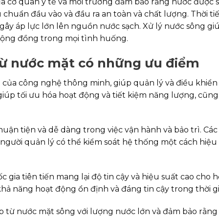
ủa cơ quan y tế và môi trường đảm bảo rằng nước được 
chuẩn đầu vào và đầu ra an toàn và chất lượng. Thời tiế
ều gây áp lực lớn lên nguồn nước sạch. Xử lý nước sông g
cộng đồng trong mọi tình huống.
từ nước mặt có những ưu điểm
ợp của công nghệ thông minh, giúp quản lý và điều khiển
giúp tối ưu hóa hoạt động và tiết kiệm năng lượng, cũn
uận tiện và dễ dàng trong việc vận hành và bảo trì. Các
 người quản lý có thể kiểm soát hệ thống một cách hiệu
 gia tiên tiến mang lại độ tin cậy và hiệu suất cao cho 
ả năng hoạt động ổn định và đáng tin cậy trong thời gi
ấp từ nước mặt sông với lượng nước lớn và đảm bảo rằng