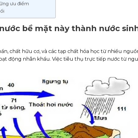
hững ưu điểm
ối
 nước bề mặt này thành nước sin
ẩn, chất hữu cơ, và các tạp chất hóa học từ nhiều nguồ
ạt động nhân khẩu. Việc tiêu thụ trực tiếp nước từ ng