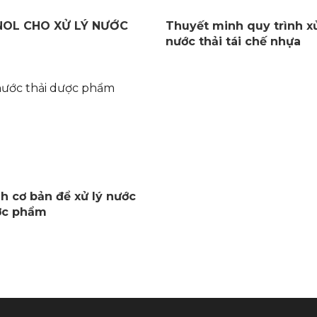
OL CHO XỬ LÝ NƯỚC
Thuyết minh quy trình xử
nước thải tái chế nhựa
nh cơ bản để xử lý nước
ợc phẩm