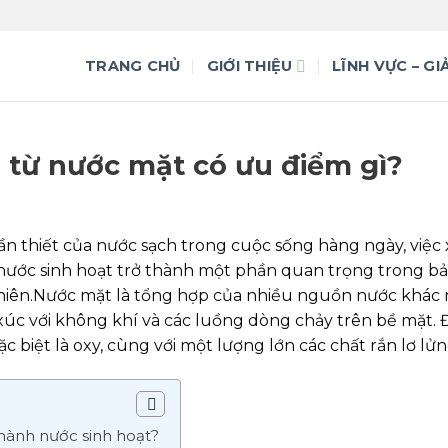
TRANG CHỦ
GIỚI THIỆU
LĨNH VỰC – GI
 từ nước mặt có ưu điểm gì?
ần thiết của nước sạch trong cuộc sống hàng ngày, việc 
nước sinh hoạt trở thành một phần quan trọng trong bả
nhiên.Nước mặt là tổng hợp của nhiều nguồn nước khác
p xúc với không khí và các luồng dòng chảy trên bề mặt. 
 biệt là oxy, cùng với một lượng lớn các chất rắn lơ lửn
thành nước sinh hoạt?