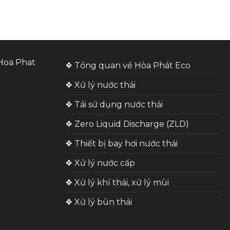
❖ Tổng quan về Hòa Phát Eco
❖ Xử lý nước thải
❖ Tái sử dụng nước thải
❖ Zero Liquid Discharge (ZLD)
❖ Thiết bị bay hơi nước thải
❖ Xử lý nước cấp
❖ Xử lý khí thải, xử lý mùi
❖ Xử lý bùn thải