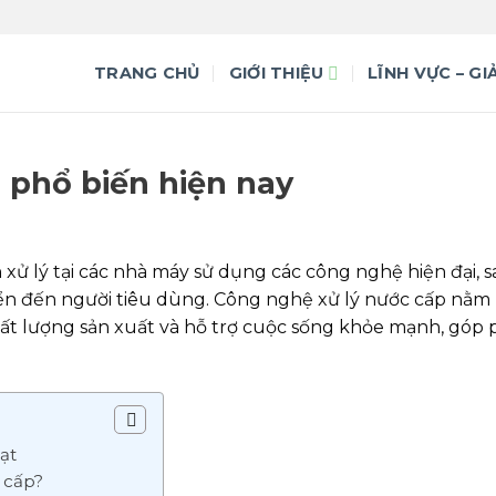
TRANG CHỦ
GIỚI THIỆU
LĨNH VỰC – GI
 phổ biến hiện nay
xử lý tại các nhà máy sử dụng các công nghệ hiện đại, 
n đến người tiêu dùng. Công nghệ xử lý nước cấp nằm 
t lượng sản xuất và hỗ trợ cuộc sống khỏe mạnh, góp
ạt
 cấp?