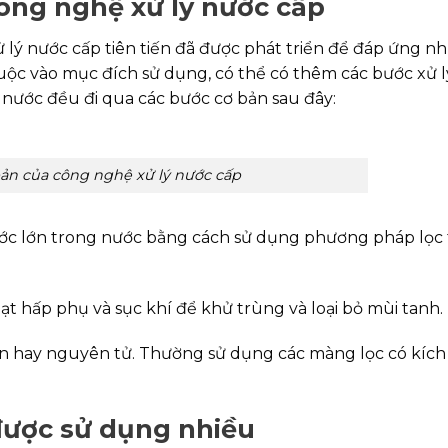
ông nghệ xử lý nước cấp
ử lý nước cấp tiên tiến đã được phát triển để đáp ứng n
uộc vào mục đích sử dụng, có thể có thêm các bước xử 
 nước đều đi qua các bước cơ bản sau đây:
bản của công nghệ xử lý nước cấp
hước lớn trong nước bằng cách sử dụng phương pháp lọc
t hấp phụ và sục khí để khử trùng và loại bỏ mùi tanh.
ion hay nguyên tử. Thường sử dụng các màng lọc có kích
được sử dụng nhiều