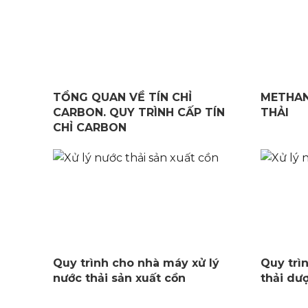
TỔNG QUAN VỀ TÍN CHỈ
METHAN
CARBON. QUY TRÌNH CẤP TÍN
THẢI
CHỈ CARBON
Quy trình cho nhà máy xử lý
Quy trì
nước thải sản xuất cồn
thải dư