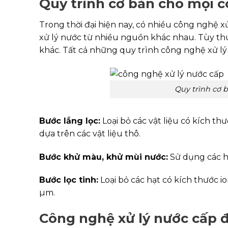
Quy trình cơ bản cho mọi c
Trong thời đại hiện nay, có nhiều công nghệ x
xử lý nước từ nhiều nguồn khác nhau. Tùy th
khác. Tất cả những quy trình công nghệ xử lý
Quy trình cơ 
Bước lắng lọc:
Loại bỏ các vật liệu có kích t
dựa trên các vật liệu thô.
Bước khử màu, khử mùi nước:
Sử dụng các hạ
Bước lọc tinh:
Loại bỏ các hạt có kích thước 
µm.
Công nghệ xử lý nước cấp 