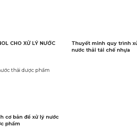
OL CHO XỬ LÝ NƯỚC
Thuyết minh quy trình xử
nước thải tái chế nhựa
nh cơ bản để xử lý nước
ợc phẩm