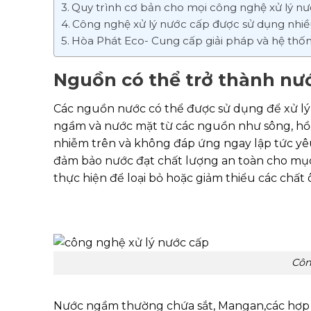
Quy trình cơ bản cho mọi công nghệ xử lý n
Công nghệ xử lý nước cấp được sử dụng nhiề
Hòa Phát Eco- Cung cấp giải pháp và hệ thốn
Nguồn có thể trở thành nướ
Các nguồn nước có thể được sử dụng để xử lý
ngầm và nước mặt từ các nguồn như sông, hồ
nhiễm trên và không đáp ứng ngay lập tức yê
đảm bảo nước đạt chất lượng an toàn cho mục 
thực hiện để loại bỏ hoặc giảm thiểu các chấ
Côn
Nước ngầm thường chứa sắt, Mangan,các hợp c