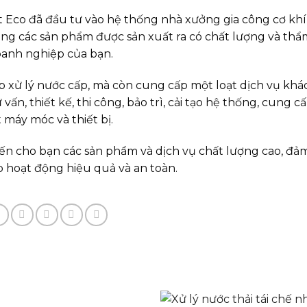
 Eco đã đầu tư vào hệ thống nhà xưởng gia công cơ khí 
rằng các sản phẩm được sản xuất ra có chất lượng và th
doanh nghiệp của bạn.
p xử lý nước cấp, mà còn cung cấp một loạt dịch vụ kh
ấn, thiết kế, thi công, bảo trì, cải tạo hệ thống, cung c
 máy móc và thiết bị.
ến cho bạn các sản phẩm và dịch vụ chất lượng cao, đả
 hoạt động hiệu quả và an toàn.