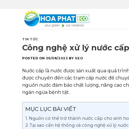
Skip
to
content
TIN TỨC
Công nghệ xử lý nước cấp
POSTED ON
05/08/2023
BY
SEO
Nước cấp là nước được sản xuất qua quá trình 
được chuyển đến các trạm cấp nước để chuyể
nguồn nước đảm bảo chất lượng, nâng cao chấ
ngăn ngừa bệnh tật.
MỤC LỤC BÀI VIẾT
Nguồn có thể trở thành nước cấp cho sinh ho
Tại sao cần hệ thống và công nghệ xử lý nước