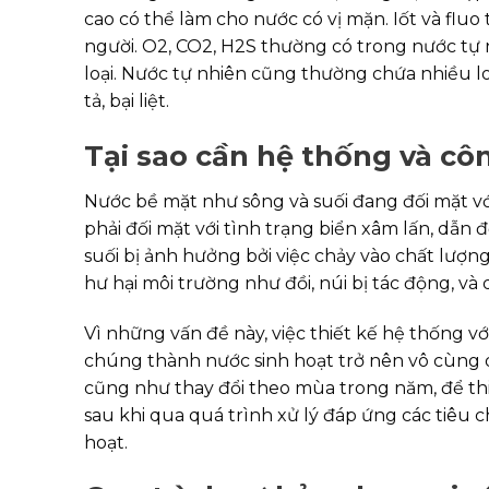
cao có thể làm cho nước có vị mặn. Iốt và fluo
người. O2, CO2, H2S thường có trong nước tự
loại. Nước tự nhiên cũng thường chứa nhiều loạ
tả, bại liệt.
Tại sao cần hệ thống và cô
Nước bề mặt như sông và suối đang đối mặt v
phải đối mặt với tình trạng biển xâm lấn, dẫ
suối bị ảnh hưởng bởi việc chảy vào chất lượng
hư hại môi trường như đồi, núi bị tác động, và 
Vì những vấn đề này, việc thiết kế hệ thống v
chúng thành nước sinh hoạt trở nên vô cùng q
cũng như thay đổi theo mùa trong năm, để thi
sau khi qua quá trình xử lý đáp ứng các tiêu 
hoạt.