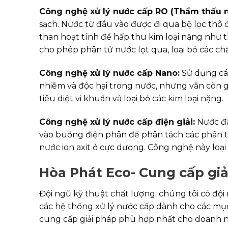
Công nghệ xử lý nước cấp RO (Thẩm thấu 
sạch. Nước từ đầu vào được đi qua bộ lọc thô để
than hoạt tính để hấp thu kim loại nặng như t
cho phép phân tử nước lọt qua, loại bỏ các ch
Công nghệ xử lý nước cấp Nano:
Sử dụng các
nhiễm và độc hại trong nước, nhưng vẫn còn g
tiêu diệt vi khuẩn và loại bỏ các kim loại nặng.
Công nghệ xử lý nước cấp điện giải:
Nước đầu
vào buồng điện phân để phân tách các phân tử
nước ion axit ở cực dương. Công nghệ này loại
Hòa Phát Eco- Cung cấp giả
Đội ngũ kỹ thuật chất lượng: chúng tôi có đội 
các hệ thống xử lý nước cấp dành cho các mục
cung cấp giải pháp phù hợp nhất cho doanh n