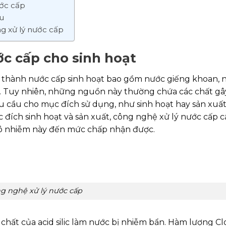
ước cấp
u
g xử lý nước cấp
c cấp cho sinh hoạt
 thành nước cấp sinh hoạt bao gồm nước giếng khoan, 
. Tuy nhiên, những nguồn này thường chứa các chất gâ
u cầu cho mục đích sử dụng, như sinh hoạt hay sản xuấ
đích sinh hoạt và sản xuất, công nghệ xử lý nước cấp 
t ô nhiễm này đến mức chấp nhận được.
g nghệ xử lý nước cấp
hất của acid silic làm nước bị nhiễm bẩn. Hàm lượng Cl