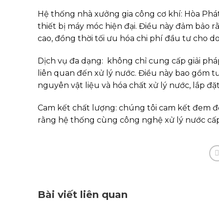
Hệ thống nhà xưởng gia công cơ khí: Hòa Phát
thiết bị máy móc hiện đại. Điều này đảm bảo 
cao, đồng thời tối ưu hóa chi phí đầu tư cho 
Dịch vụ đa dạng: không chỉ cung cấp giải phá
liên quan đến xử lý nước. Điều này bao gồm tư v
nguyên vật liệu và hóa chất xử lý nước, lắp đặt
Cam kết chất lượng: chúng tôi cam kết đem đ
rằng hệ thống cùng công nghệ xử lý nước cấp
Bài viết liên quan