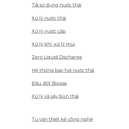
Tái sử dụng nước thải
Xử lý nước thải
Xử lý nước cấp
Xử lý khí, xử lý mùi
Zero Liquid Discharge
Hệ thống bay hơi nước thải
Đầu đốt Biogas
Xử lý và sấy bùn thải
GIẢI PHÁP DỊCH VỤ
Tư vấn thiết kế công nghệ