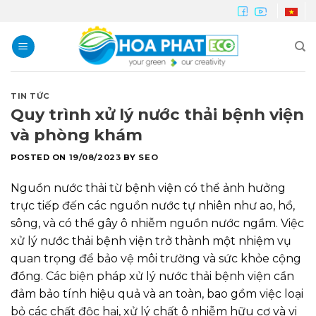
Skip
to
content
TIN TỨC
Quy trình xử lý nước thải bệnh viện
và phòng khám
POSTED ON
19/08/2023
BY
SEO
Nguồn nước thải từ bệnh viện có thể ảnh hưởng
trực tiếp đến các nguồn nước tự nhiên như ao, hồ,
sông, và có thể gây ô nhiễm nguồn nước ngầm. Việc
xử lý nước thải bệnh viện trở thành một nhiệm vụ
quan trọng để bảo vệ môi trường và sức khỏe cộng
đồng. Các biện pháp xử lý nước thải bệnh viện cần
đảm bảo tính hiệu quả và an toàn, bao gồm việc loại
bỏ các chất độc hại, xử lý chất ô nhiễm hữu cơ và vi