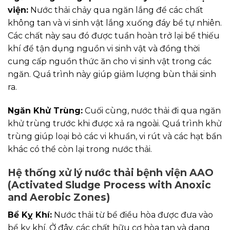
viện:
Nước thải chảy qua ngăn lắng để các chất
không tan và vi sinh vật lắng xuống đáy bể tự nhiên.
Các chất này sau đó được tuần hoàn trở lại bể thiếu
khí để tận dụng nguồn vi sinh vật và đồng thời
cung cấp nguồn thức ăn cho vi sinh vật trong các
ngăn. Quá trình này giúp giảm lượng bùn thải sinh
ra.
Ngăn Khử Trùng:
Cuối cùng, nước thải đi qua ngăn
khử trùng trước khi được xả ra ngoài. Quá trình khử
trùng giúp loại bỏ các vi khuẩn, vi rút và các hạt bẩn
khác có thể còn lại trong nước thải.
Hệ thống xử lý nước thải bệnh viện AAO
(Activated Sludge Process with Anoxic
and Aerobic Zones)
Bể Kỵ Khí:
Nước thải từ bể điều hòa được đưa vào
bể kỵ khí. Ở đây, các chất hữu cơ hòa tan và dạng