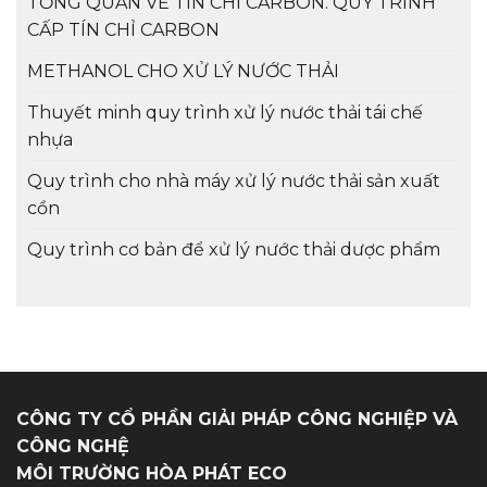
TỔNG QUAN VỀ TÍN CHỈ CARBON. QUY TRÌNH
CẤP TÍN CHỈ CARBON
METHANOL CHO XỬ LÝ NƯỚC THẢI
Thuyết minh quy trình xử lý nước thải tái chế
nhựa
Quy trình cho nhà máy xử lý nước thải sản xuất
cồn
Quy trình cơ bản để xử lý nước thải dược phẩm
CÔNG TY CỔ PHẦN GIẢI PHÁP CÔNG NGHIỆP VÀ
CÔNG NGHỆ
MÔI TRƯỜNG HÒA PHÁT ECO