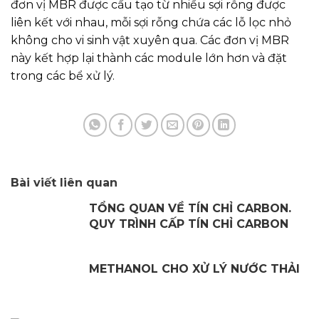
đơn vị MBR được cấu tạo từ nhiều sợi rỗng được
liên kết với nhau, mỗi sợi rỗng chứa các lỗ lọc nhỏ
không cho vi sinh vật xuyên qua. Các đơn vị MBR
này kết hợp lại thành các module lớn hơn và đặt
trong các bể xử lý.
Bài viết liên quan
TỔNG QUAN VỀ TÍN CHỈ CARBON.
QUY TRÌNH CẤP TÍN CHỈ CARBON
METHANOL CHO XỬ LÝ NƯỚC THẢI