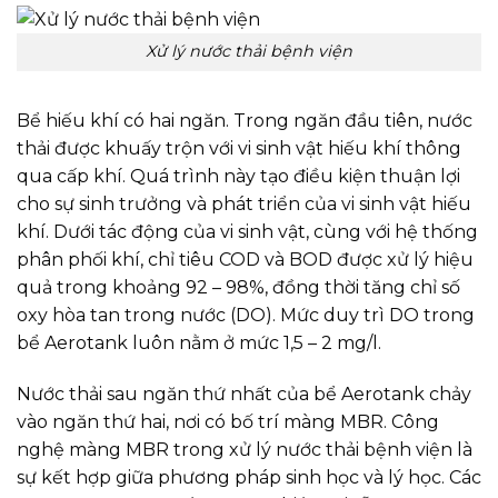
Xử lý nước thải bệnh viện
Bể hiếu khí có hai ngăn. Trong ngăn đầu tiên, nước
thải được khuấy trộn với vi sinh vật hiếu khí thông
qua cấp khí. Quá trình này tạo điều kiện thuận lợi
cho sự sinh trưởng và phát triển của vi sinh vật hiếu
khí. Dưới tác động của vi sinh vật, cùng với hệ thống
phân phối khí, chỉ tiêu COD và BOD được xử lý hiệu
quả trong khoảng 92 – 98%, đồng thời tăng chỉ số
oxy hòa tan trong nước (DO). Mức duy trì DO trong
bể Aerotank luôn nằm ở mức 1,5 – 2 mg/l.
Nước thải sau ngăn thứ nhất của bể Aerotank chảy
vào ngăn thứ hai, nơi có bố trí màng MBR. Công
nghệ màng MBR trong xử lý nước thải bệnh viện là
sự kết hợp giữa phương pháp sinh học và lý học. Các