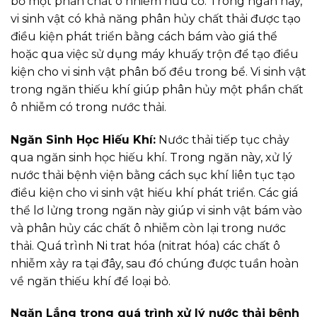
bỏ một phần chất ô nhiễm hữu cơ. Trong ngăn này,
vi sinh vật có khả năng phân hủy chất thải được tạo
điều kiện phát triển bằng cách bám vào giá thể
hoặc qua việc sử dụng máy khuấy trộn để tạo điều
kiện cho vi sinh vật phân bố đều trong bể. Vi sinh vật
trong ngăn thiếu khí giúp phân hủy một phần chất
ô nhiễm có trong nước thải.
Ngăn Sinh Học Hiếu Khí:
Nước thải tiếp tục chảy
qua ngăn sinh học hiếu khí. Trong ngăn này, xử lý
nước thải bệnh viện bằng cách sục khí liên tục tạo
điều kiện cho vi sinh vật hiếu khí phát triển. Các giá
thể lơ lửng trong ngăn này giúp vi sinh vật bám vào
và phân hủy các chất ô nhiễm còn lại trong nước
thải. Quá trình Ni trat hóa (nitrat hóa) các chất ô
nhiễm xảy ra tại đây, sau đó chúng được tuần hoàn
về ngăn thiếu khí để loại bỏ.
Ngăn Lắng trong quá trình xử lý nước thải bệnh