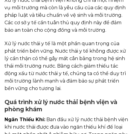
Xử lý nước thải bệnh viện không chỉ là một nhiệm
vụ môi trường mà còn là yêu cầu của các quy định
pháp luật và tiêu chuẩn về vệ sinh và môi trường.
Các cơ sở y tế cần tuân thủ quy định này để đảm
bảo an toàn cho cộng đồng và môi trường.
Xử lý nước thải y tế là một phần quan trọng của
phát triển bền vững. Nước thải y tế không được xử
lý cẩn thận có thể gây mất cân bằng trong hệ sinh
thái môi trường nước. Bằng cách giảm thiểu tác
động xấu từ nước thải y tế, chúng ta có thể duy trì
môi trường lành mạnh và đảm bảo sự phát triển
bền vững cho tương lai.
Quá trình xử lý nước thải bệnh viện và
phòng khám
Ngăn Thiếu Khí:
Ban đầu xử lý nước thải bệnh viện
khi nước thải được đưa vào ngăn thiếu khí để loại