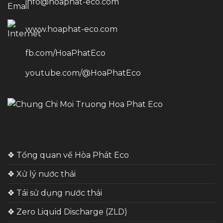
info@hoaphat-eco.com
www.hoaphat-eco.com
fb.com/HoaPhatEco
youtube.com/@HoaPhatEco
❖ Tổng quan về Hòa Phát Eco
❖ Xử lý nước thải
❖ Tái sử dụng nước thải
❖ Zero Liquid Discharge (ZLD)