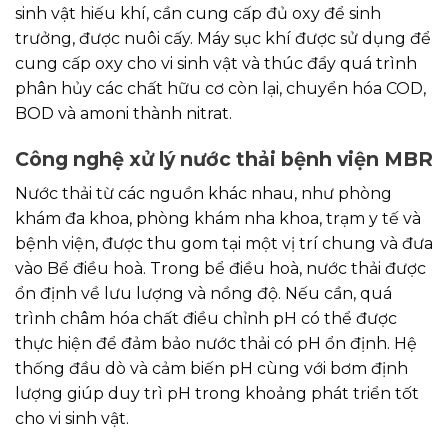
sinh vật hiếu khí, cần cung cấp đủ oxy để sinh
trưởng, được nuôi cấy. Máy sục khí được sử dụng để
cung cấp oxy cho vi sinh vật và thúc đẩy quá trình
phân hủy các chất hữu cơ còn lại, chuyển hóa COD,
BOD và amoni thành nitrat.
Công nghệ xử lý nước thải bệnh viện MBR
Nước thải từ các nguồn khác nhau, như phòng
khám đa khoa, phòng khám nha khoa, trạm y tế và
bệnh viện, được thu gom tại một vị trí chung và đưa
vào Bể điều hoà. Trong bể điều hoà, nước thải được
ổn định về lưu lượng và nồng độ. Nếu cần, quá
trình châm hóa chất điều chỉnh pH có thể được
thực hiện để đảm bảo nước thải có pH ổn định. Hệ
thống đầu dò và cảm biến pH cùng với bơm định
lượng giúp duy trì pH trong khoảng phát triển tốt
cho vi sinh vật.